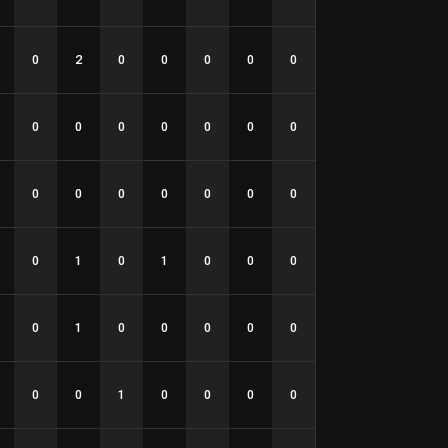
0
2
0
0
0
0
0
0
0
0
0
0
0
0
0
0
0
0
0
0
0
0
1
0
1
0
0
0
0
1
0
0
0
0
0
0
0
1
0
0
0
0