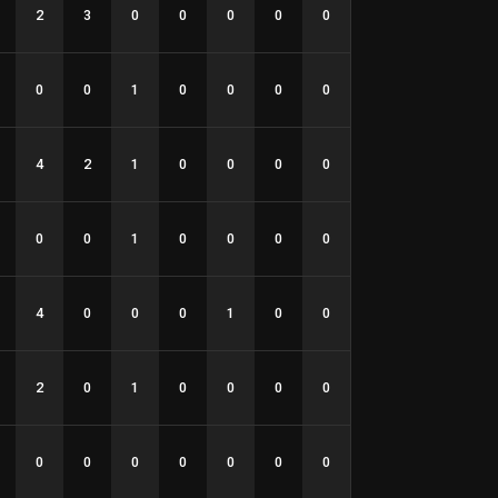
2
3
0
0
0
0
0
0
0
1
0
0
0
0
4
2
1
0
0
0
0
0
0
1
0
0
0
0
4
0
0
0
1
0
0
2
0
1
0
0
0
0
0
0
0
0
0
0
0