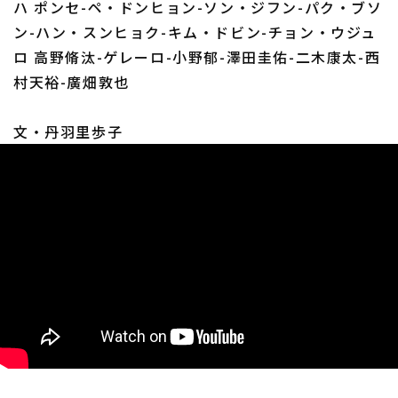
ハ ポンセ-ペ・ドンヒョン-ソン・ジフン-パク・ブソ
ン-ハン・スンヒョク-キム・ドビン-チョン・ウジュ
ロ 高野脩汰-ゲレーロ-小野郁-澤田圭佑-二木康太-西
村天裕-廣畑敦也
文・丹羽里歩子