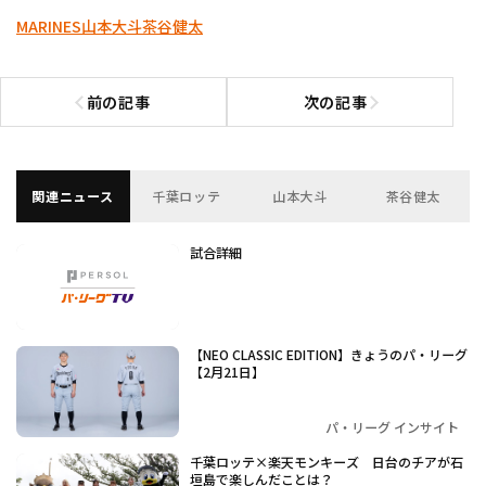
MARINES
山本大斗
茶谷健太
前の記事
次の記事
前の記事へ
次の記事へ
関連ニュース
千葉ロッテ
山本大斗
茶谷健太
試合詳細
【NEO CLASSIC EDITION】きょうのパ・リーグ
【2月21日】
パ・リーグ インサイト
千葉ロッテ×楽天モンキーズ 日台のチアが石
垣島で楽しんだことは？