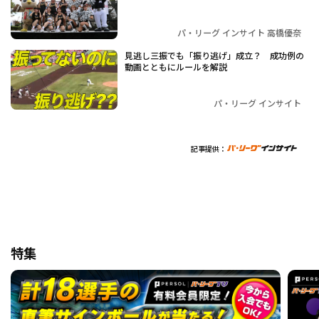
パ・リーグ インサイト 高橋優奈
見逃し三振でも「振り逃げ」成立？ 成功例の
動画とともにルールを解説
パ・リーグ インサイト
記事提供：
特集