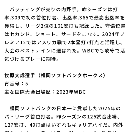
バッティングが売りの内野手。昨シーズンは打
率.309で初の首位打者、出塁率.365で最高出塁率を
獲得し、リーグ2位の161安打も記録した。守備位置
はセカンド、ショート、サードをこなす。2024年プ
レミア12ではアメリカ戦で2本塁打7打点と活躍し、
大会のベストナインに選ばれた。WBCでも攻守で活
気づけるプレーに期待。
牧原大成選手（福岡ソフトバンクホークス）
背番号：5
主な国際大会出場歴：2023年WBC
福岡ソフトバンクの日本一に貢献した2025年の
パ・リーグ首位打者。昨シーズンの125試合出場、
127安打、49打点はいずれもキャリアハイだ。内外