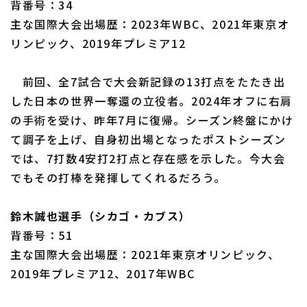
背番号：34
主な国際大会出場歴：2023年WBC、2021年東京オ
リンピック、2019年プレミア12
前回、全7試合で大会新記録の13打点をたたき出
した日本の世界一奪還の立役者。2024年オフに右肩
の手術を受け、昨年7月に復帰。シーズン終盤にかけ
て調子を上げ、自身初出場となったポストシーズン
では、7打数4安打2打点と存在感を示した。今大会
でもその打棒を発揮してくれるだろう。
鈴木誠也選手（シカゴ・カブス）
背番号：51
主な国際大会出場歴：2021年東京オリンピック、
2019年プレミア12、2017年WBC