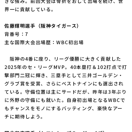
きな強み。前回大会は骨折をおして出場を続け、世
界一に貢献している。
佐藤輝明選手（阪神タイガース）
背番号：7
主な国際大会出場歴：WBC初出場
阪神の4番に座り、リーグ優勝に大きく貢献した
2025年のセ・リーグMVP。40本塁打＆102打点で打
撃部門二冠に輝き、三塁手として三井ゴールデン・
グラブ賞を受賞、さらにベストナインにも選出され
ている。守備位置は主にサードだが、昨年は3年ぶり
に外野の守備にも就いた。自身初出場となるWBCで
もチャンスをモノにするバッティング、豪快なアー
チに期待しよう。