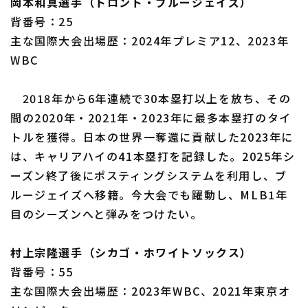
岡本和真選手（トロント・ブルージェイズ）
背番号：25
主な国際大会出場歴：2024年プレミア12、2023年
WBC
2018年から6年連続で30本塁打以上を放ち、その
間の2020年・2021年・2023年に最多本塁打のタイ
トルを獲得。日本の世界一奪還に貢献した2023年に
は、キャリアハイの41本塁打を記録した。2025年シ
ーズン終了後にポスティングシステムを利用し、ブ
ルージェイズへ移籍。今大会でも躍動し、MLB1年
目のシーズンへと弾みをつけたい。
村上宗隆選手（シカゴ・ホワイトソックス）
背番号：55
主な国際大会出場歴：2023年WBC、2021年東京オ