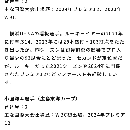
背番号：2
主な国際大会出場歴：2024年プレミア12、2023年
WBC
横浜DeNAの看板選手。ルーキーイヤーの2021年
に打率.314、2023年には29本塁打・103打点をたた
き出したが、昨シーズンは靭帯損傷の影響でプロ入
り最少の93試合にとどまった。セカンドが定位置だ
が、ルーキーだった2021シーズンや2024年に開催
されたプレミア12などでファーストも経験してい
る。
小園海斗選手（広島東洋カープ）
背番号：3
主な国際大会出場歴：WBC初出場、2024年プレミア
12