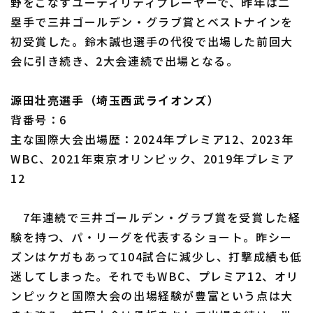
野をこなすユーティリティプレーヤーで、昨年は二
塁手で三井ゴールデン・グラブ賞とベストナインを
初受賞した。鈴木誠也選手の代役で出場した前回大
会に引き続き、2大会連続で出場となる。
源田壮亮選手（埼玉西武ライオンズ）
背番号：6
主な国際大会出場歴：2024年プレミア12、2023年
WBC、2021年東京オリンピック、2019年プレミア
12
7年連続で三井ゴールデン・グラブ賞を受賞した経
験を持つ、パ・リーグを代表するショート。昨シー
ズンはケガもあって104試合に減少し、打撃成績も低
迷してしまった。それでもWBC、プレミア12、オリ
ンピックと国際大会の出場経験が豊富という点は大