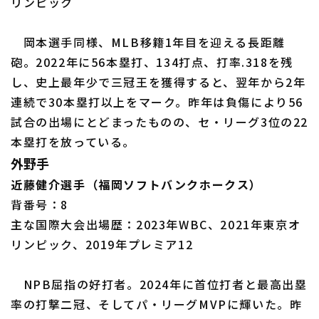
リンピック
岡本選手同様、MLB移籍1年目を迎える長距離
砲。2022年に56本塁打、134打点、打率.318を残
し、史上最年少で三冠王を獲得すると、翌年から2年
連続で30本塁打以上をマーク。昨年は負傷により56
試合の出場にとどまったものの、セ・リーグ3位の22
本塁打を放っている。
外野手
近藤健介選手（福岡ソフトバンクホークス）
背番号：8
主な国際大会出場歴：2023年WBC、2021年東京オ
リンピック、2019年プレミア12
NPB屈指の好打者。2024年に首位打者と最高出塁
率の打撃二冠、そしてパ・リーグMVPに輝いた。昨