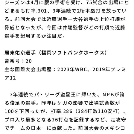
シーズンは4月に腰の手術を受け、75試合の出場にと
どまるも打率.301、3年連続で2桁本塁打を放ってい
る。前回大会では近藤選手ー大谷選手の上位打線が
脅威となったが、今回は井端監督がどの打順で近藤
選手を起用するか注目だ。
周東佑京選手（福岡ソフトバンクホークス）
背番号：20
主な国際大会出場歴：2023年WBC、2019年プレミ
ア12
3年連続でパ・リーグ盗塁王に輝いた、NPBが誇
る俊足の選手。昨年はケガの影響で出場試合数が
100を下回ったが、打率.286（384打数110安打）、
プロ入り最多となる36打点を記録するなど、走攻守
でチームの日本一に貢献した。前回大会のメキシコ