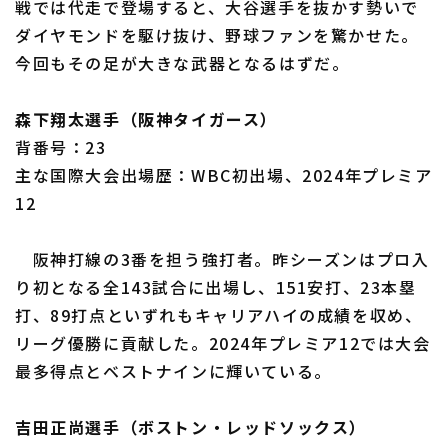
戦では代走で登場すると、大谷選手を抜かす勢いで
ダイヤモンドを駆け抜け、野球ファンを驚かせた。
今回もその足が大きな武器となるはずだ。
森下翔太選手（阪神タイガース）
背番号：23
主な国際大会出場歴：WBC初出場、2024年プレミア
12
阪神打線の3番を担う強打者。昨シーズンはプロ入
り初となる全143試合に出場し、151安打、23本塁
打、89打点といずれもキャリアハイの成績を収め、
リーグ優勝に貢献した。2024年プレミア12では大会
最多得点とベストナインに輝いている。
吉田正尚選手（ボストン・レッドソックス）