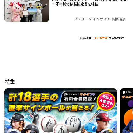
二軍本拠地移転協定書を締結
パ・リーグ インサイト 高橋優奈
記事提供：
特集