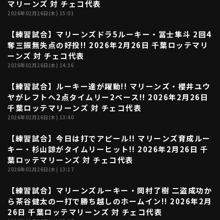
マリーンズ 対 チェコ代表
2026年02月26日(木) 15:01
【練習試合】マリーンズドラ5ルーキー・冨士隼斗 2回4
00:23
奪三振無失点の好投!! 2026年2月26日 千葉ロッテマリ
ーンズ 対 チェコ代表
2026年02月26日(木) 14:36
【練習試合】ルーキー達が躍動!! マリーンズ・櫻井ユウ
00:43
ヤがレフトへ2点タイムリー2ベース!! 2026年2月26日
千葉ロッテマリーンズ 対 チェコ代表
2026年02月26日(木) 13:40
【練習試合】今日は打でアピール!! マリーンズ育成ルー
00:42
キー・杉山諒がタイムリーヒット!! 2026年2月26日 千
葉ロッテマリーンズ 対 チェコ代表
2026年02月26日(木) 13:17
【練習試合】マリーンズルーキー・岡村了樹 二盗成功か
00:59
ら茶谷健太の一打で勝ち越しのホームイン!! 2026年2月
26日 千葉ロッテマリーンズ 対 チェコ代表