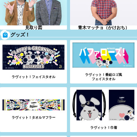
見取り図
青木マッチョ（かけおち）
グッズ！
ラヴィット！番組ロゴ風
ラヴィット！フェイスタオル
フェイスタオル
ラヴィット！タオルマフラー
ラヴィット！巾着