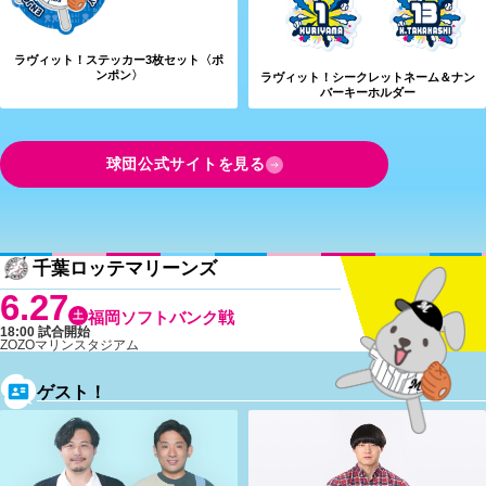
ラヴィット！ステッカー3枚セット〈ポ
ンポン〉
ラヴィット！シークレットネーム＆ナン
バーキーホルダー
球団公式サイトを見る
千葉ロッテマリーンズ
6.27
土
福岡ソフトバンク戦
18:00 試合開始
ZOZOマリンスタジアム
ゲスト！