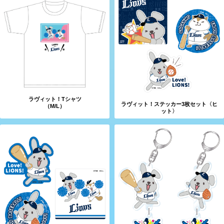
ラヴィット！Tシャツ
ラヴィット！ステッカー3枚セット〈ヒ
（M/L）
ット〉