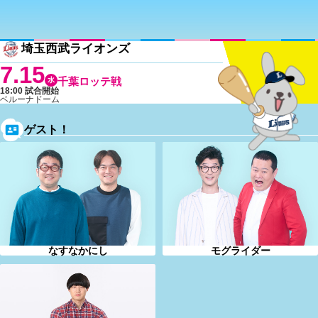
埼玉西武ライオンズ
7.15
水
千葉ロッテ戦
18:00 試合開始
ベルーナドーム
ゲスト！
なすなかにし
モグライダー