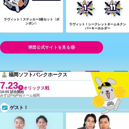
ラヴィット！ステッカー3枚セット〈ポ
ンポン〉
ラヴィット！シークレットネーム＆ナン
バーキーホルダー
球団公式サイトを見る
福岡ソフトバンクホークス
7.23
木
オリックス戦
18:00 試合開始
みずほPayPayドーム福岡
ゲスト！