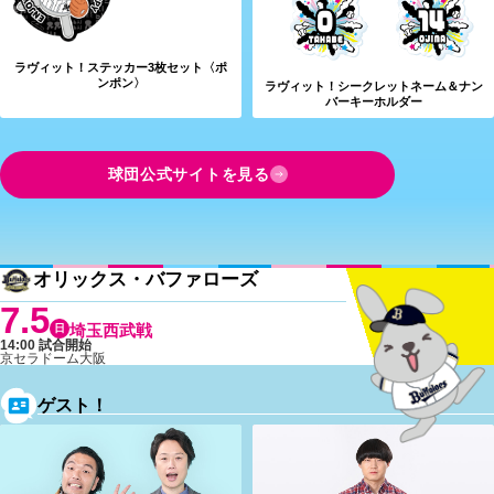
ラヴィット！ステッカー3枚セット〈ポ
ンポン〉
ラヴィット！シークレットネーム＆ナン
バーキーホルダー
球団公式サイトを見る
オリックス・バファローズ
7.5
日
埼玉西武戦
14:00 試合開始
京セラドーム大阪
ゲスト！