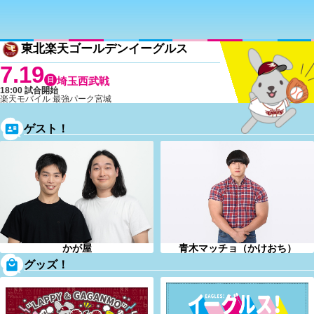
東北楽天ゴールデンイーグルス
7.19
日
埼玉西武戦
18:00 試合開始
楽天モバイル 最強パーク宮城
ゲスト！
青木マッチョ（かけおち）
かが屋
グッズ！