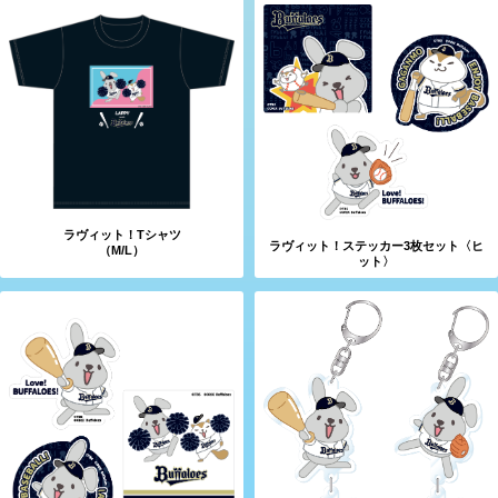
ラヴィット！Tシャツ
ラヴィット！ステッカー3枚セット〈ヒ
（M/L）
ット〉