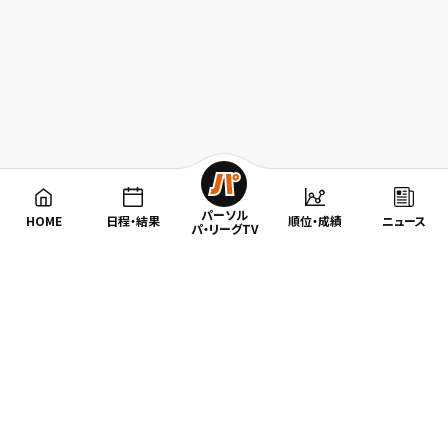
パーソル
HOME
日程・結果
順位・成績
ニュース
パ・リーグTV
特集