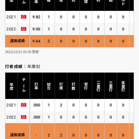
2021
9.82
1
0
0
0
0
0
0
0
2022
9.00
1
0
0
0
0
0
0
0
通算成績
9.64
2
0
0
0
0
0
0
0
2022/12/31 03:05 更新
打者成績
：年度別
チーム
二塁打
三塁打
本塁打
年度
打率
試合
打席
打数
安打
塁打
2021
.000
1
2
0
0
0
0
0
0
2022
.000
1
0
0
0
0
0
0
0
通算成績
-
2
2
0
0
0
0
0
0