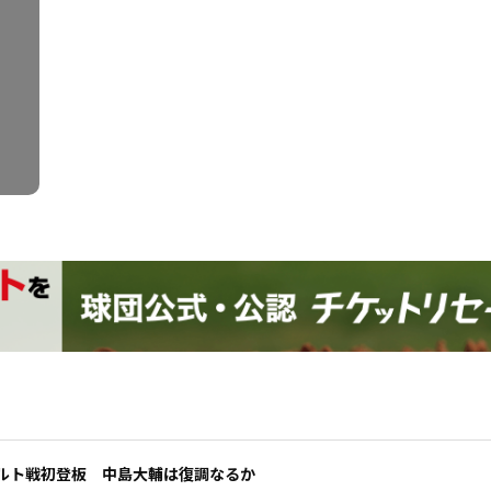
ルト戦初登板 中島大輔は復調なるか