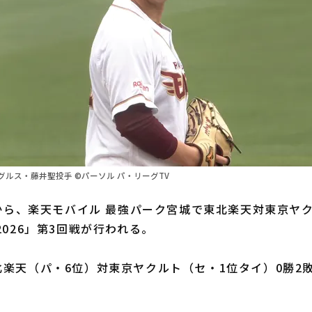
ルス・藤井聖投手 ©パーソル パ・リーグTV
から、楽天モバイル 最強パーク宮城で東北楽天対東京ヤ
2026」第3回戦が行われる。
楽天（パ・6位）対東京ヤクルト（セ・1位タイ）0勝2