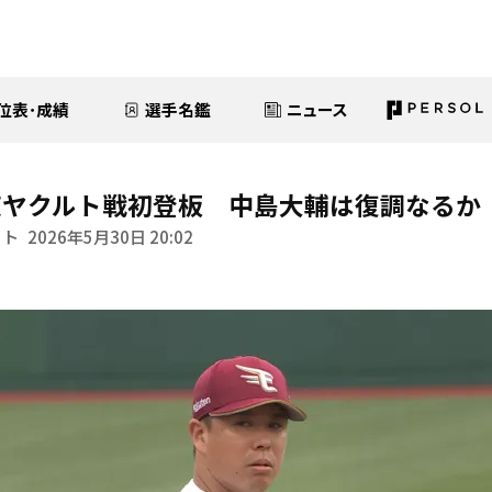
位表･成績
選手名鑑
ニュース
京ヤクルト戦初登板 中島大輔は復調なるか
イト
2026年5月30日 20:02