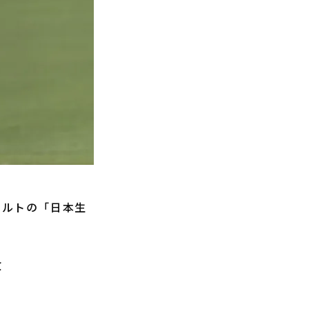
クルトの「日本生
敗