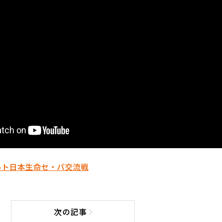
ルト
日本生命セ・パ交流戦
次の記事
次の記事へ