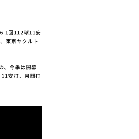
1回112球11安
る。東京ヤクルト
の、今季は開幕
、11安打、月間打