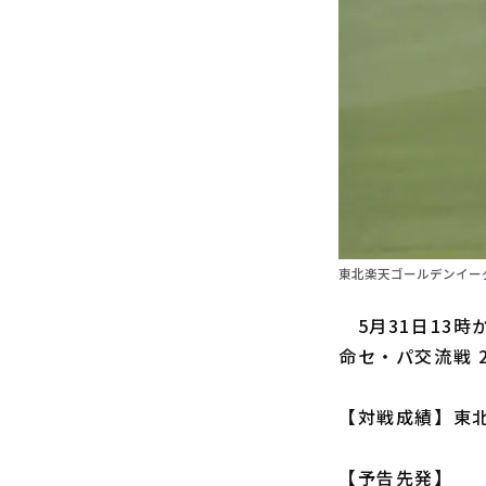
東北楽天ゴールデンイーグ
5月31日13時
命セ・パ交流戦 
【対戦成績】東北
【予告先発】