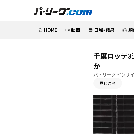
HOME
動画
日程・結果
順
千葉ロッテ
か
パ・リーグ インサ
見どころ