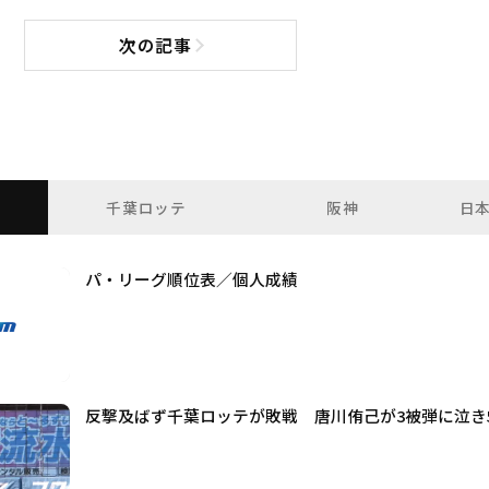
次の記事
次の記事へ
千葉ロッテ
阪神
日
パ・リーグ順位表／個人成績
反撃及ばず千葉ロッテが敗戦 唐川侑己が3被弾に泣き