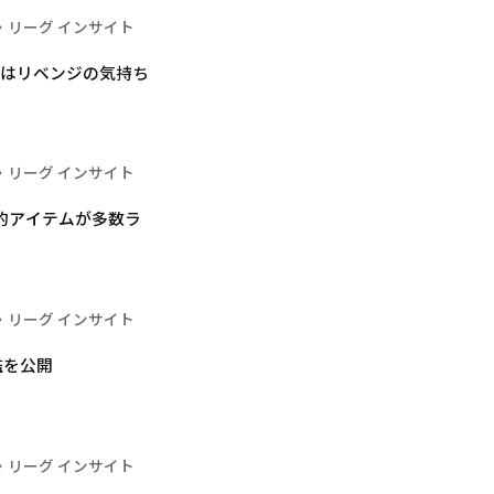
・リーグ インサイト
回はリベンジの気持ち
・リーグ インサイト
的アイテムが多数ラ
・リーグ インサイト
名鑑を公開
・リーグ インサイト