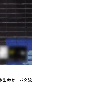
日本生命セ・パ交流