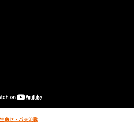
生命セ・パ交流戦