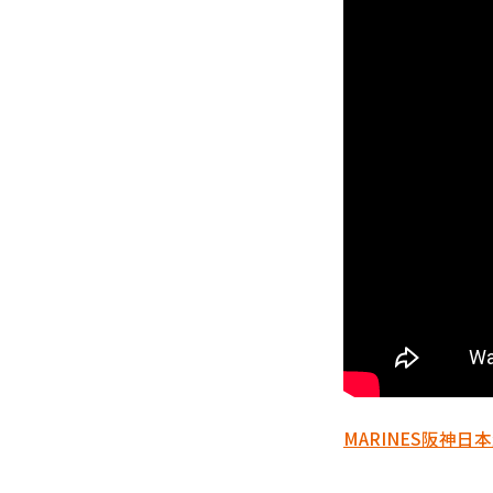
MARINES
阪神
日本