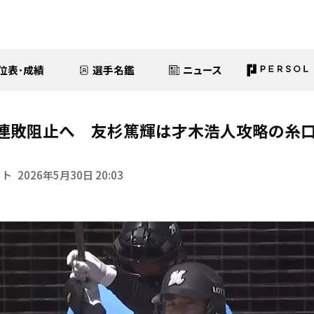
位表･成績
選手名鑑
ニュース
3連敗阻止へ 友杉篤輝は才木浩人攻略の糸
イト
2026年5月30日 20:03