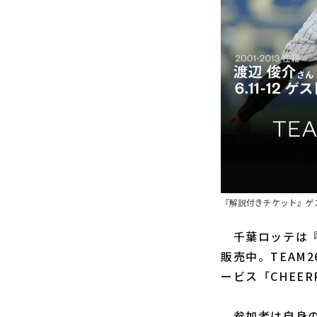
『解説付きチケット』ゲ
千葉ロッテは『
販売中。TEAM
ービス「CHEE
参加者は自身の