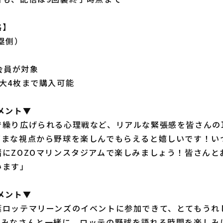
格】
塁側）
）
料会員が対象
大4枚まで購入可能
メント▼
で繰り広げられる心理戦など、リアルな緊張感を皆さんの
ざまな視点から野球を楽しんでもらえると嬉しいです！い
緒にZOZOマリンスタジアムで楽しみましょう！皆さんと
います」
メント▼
葉ロッテマリーンズのイベントに参加できて、とてもうれ
たみなさんと一緒に、ロッテの野球を語れる時間を楽しみ