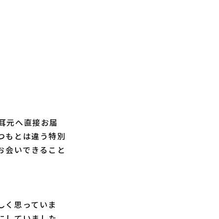
耳元へ直接お届
つもとは違う特別
お会いできること
しく思っていま
にしていました。