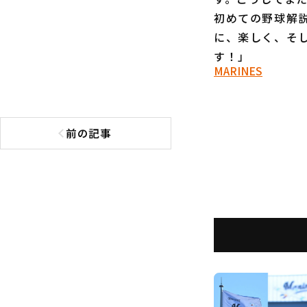
初めての野球解
に、楽しく、そ
す！」
MARINES
前の記事
前の記事へ