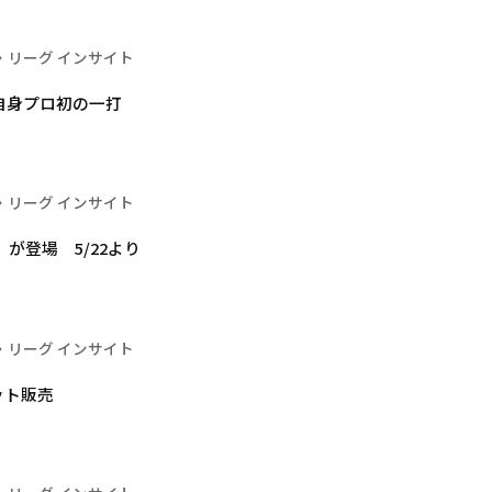
・リーグ インサイト
自身プロ初の一打
・リーグ インサイト
が登場 5/22より
・リーグ インサイト
ケット販売