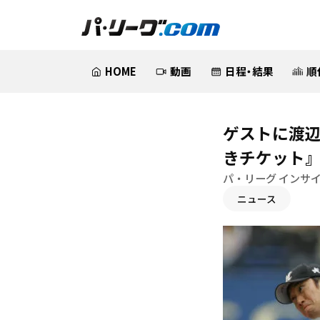
HOME
動画
日程・結果
順
ゲストに渡
きチケット
パ・リーグ インサ
ニュース