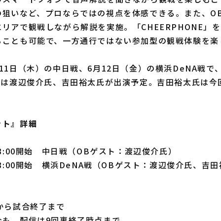
の狙いなど、プロならではの視点を体感できる。また、O
リアで観戦しながら解説を実施。「CHEERPHONE」
ることも可能で、一方通行ではない参加型の観戦体験を楽
1日（木）の中日戦、6月12日（金）の横浜DeNA戦で、
2日は渡辺俊介氏、吉田裕太氏が出演予定。吉田裕太氏は今
ット』詳細
18:00開始 中日戦（OBゲスト：渡辺俊介氏）
18:00開始 横浜DeNA戦（OBゲスト：渡辺俊介氏、吉
から試合終了まで
合も、配信は9回裏終了時点まで