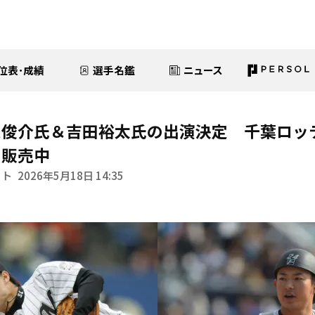
位表･成績
選手名鑑
ニュース
辺俊介氏＆吉田裕太氏の出演決定 千葉ロッ
』販売中
イト
2026年5月18日 14:35