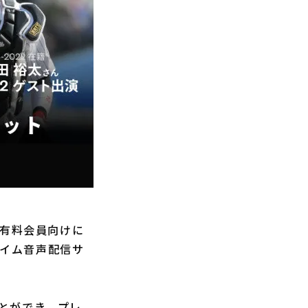
」有料会員向けに
タイム音声配信サ
とができ、プレ