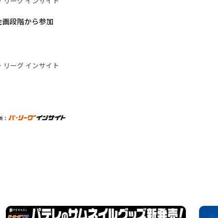
・リーグ インサイト
が企画段階から参加
・リーグ インサイト
供：