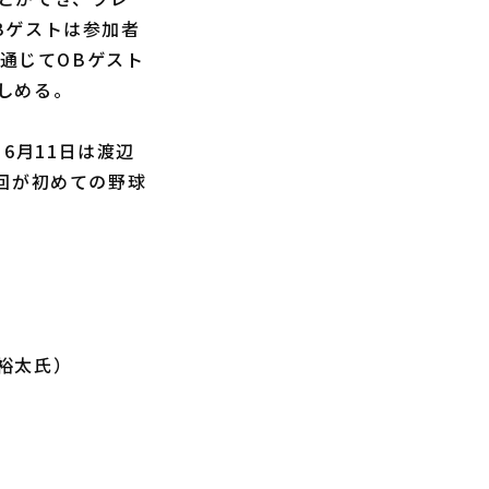
Bゲストは参加者
を通じてOBゲスト
しめる。
6月11日は渡辺
回が初めての野球
田裕太氏）