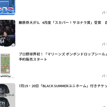
パ
藤原恭大が3、4月度「スカパー！サヨナラ賞」受賞 
パ
プロ野球界初！「マリーンズ ボンボンドロップシール」
予約販売スタート
パ
7月19・20日「BLACK SUMMERユニホーム」付きチ