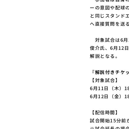
ーの意図や配球
と同じスタンドエ
へ直接質問を送
対象試合は6月1
俊介氏、6月1
解説となる。
『解説付きチケ
【対象試合】
6月11日（木）
6月12日（金）
【配信時間】
試合開始15分前
※試合延長の場