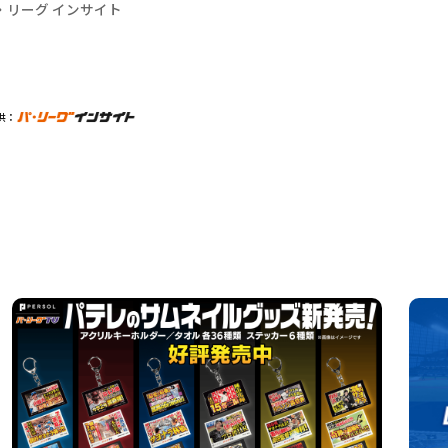
・リーグ インサイト
供：