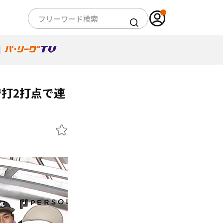
安打2打点で連