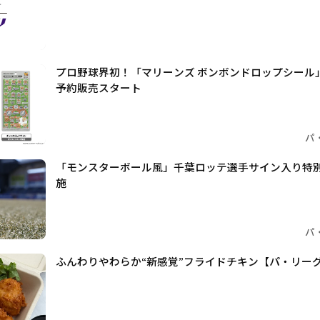
プロ野球界初！「マリーンズ ボンボンドロップシール」
予約販売スタート
パ
「モンスターボール風」千葉ロッテ選手サイン入り特
施
パ
ふんわりやわらか“新感覚”フライドチキン【パ・リーググ