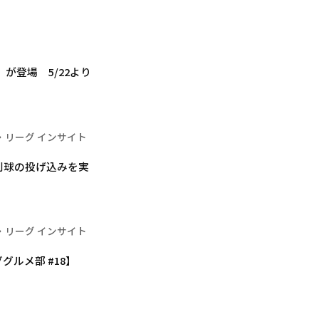
が登場 5/22より
・リーグ インサイト
別球の投げ込みを実
・リーグ インサイト
ルメ部 #18】