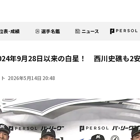
位表･成績
選手名鑑
ニュース
024年9月28日以来の白星！ 西川史礁も2
イト
2026年5月14日 20:48