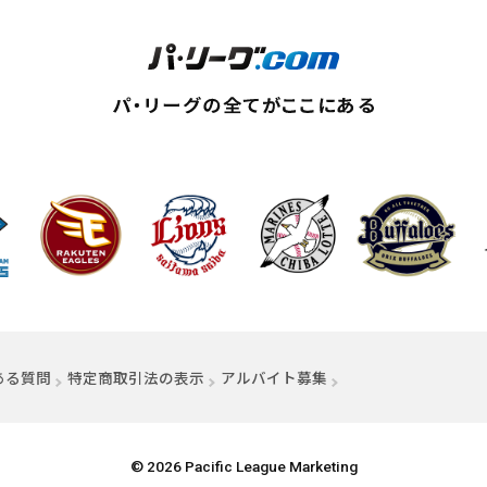
ィンドウで開く）
ある質問
特定商取引法の表示
アルバイト募集
（別ウィンドウで開く
© 2026 Pacific League Marketing