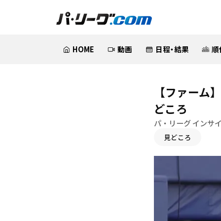
HOME
動画
日程・結果
順
【ファーム】
どころ
パ・リーグ インサ
見どころ