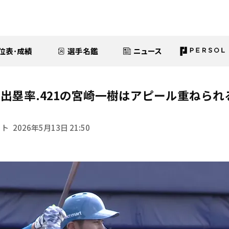
位表･成績
選手名鑑
ニュース
出塁率.421の宮崎一樹はアピール重ねられ
イト
2026年5月13日 21:50