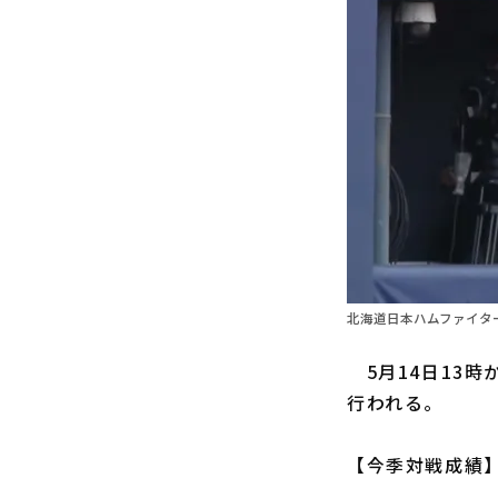
北海道日本ハムファイター
5月14日13時
行われる。
【今季対戦成績】