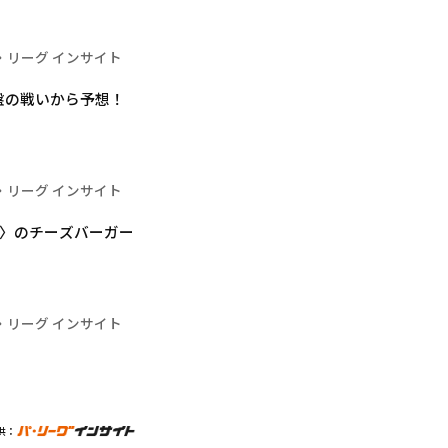
・リーグ インサイト
盤の戦いから予想！
・リーグ インサイト
KYO〉のチーズバーガー
・リーグ インサイト
供：