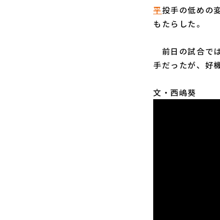
平
投手の低めの
もたらした。
前日の試合では
手だったが、好
文・西嶋葵