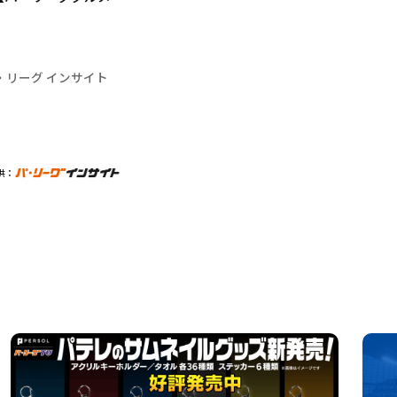
・リーグ インサイト
供：