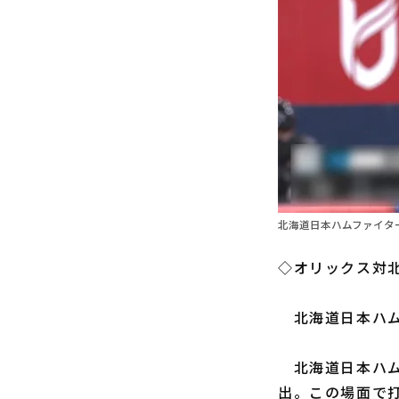
北海道日本ハムファイター
◇オリックス対北
北海道日本ハ
北海道日本ハム
出。この場面で