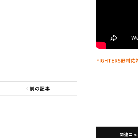
FIGHTERS
野村佑
前の記事
前の記事へ
関連ニュ