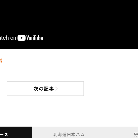
希
次の記事
次の記事へ
ース
北海道日本ハム