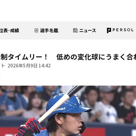
位表･成績
選手名鑑
ニュース
先制タイムリー！ 低めの変化球にうまく合
イト
2026年5月9日 14:42