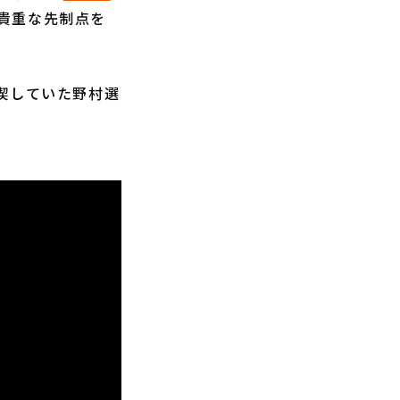
貴重な先制点を
喫していた野村選