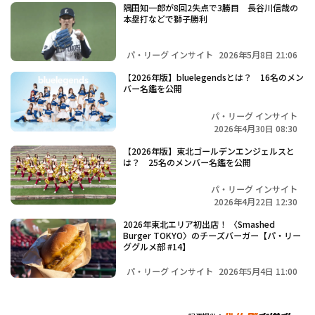
隅田知一郎が8回2失点で3勝目 長谷川信哉の
本塁打などで獅子勝利
パ・リーグ インサイト
2026年5月8日 21:06
【2026年版】bluelegendsとは？ 16名のメン
バー名鑑を公開
パ・リーグ インサイト
2026年4月30日 08:30
【2026年版】東北ゴールデンエンジェルスと
は？ 25名のメンバー名鑑を公開
パ・リーグ インサイト
2026年4月22日 12:30
2026年東北エリア初出店！ 〈Smashed
Burger TOKYO〉のチーズバーガー【パ・リー
ググルメ部 #14】
パ・リーグ インサイト
2026年5月4日 11:00