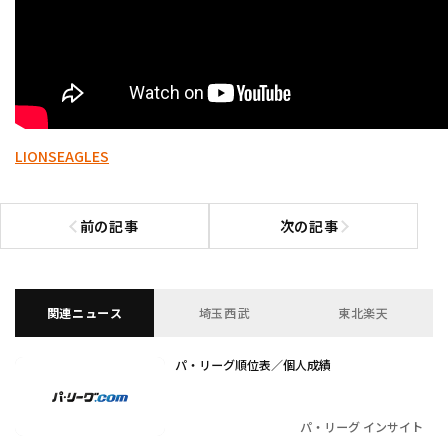
LIONS
EAGLES
前の記事
次の記事
前の記事へ
次の記事へ
関連ニュース
埼玉西武
東北楽天
パ・リーグ順位表／個人成績
パ・リーグ インサイト