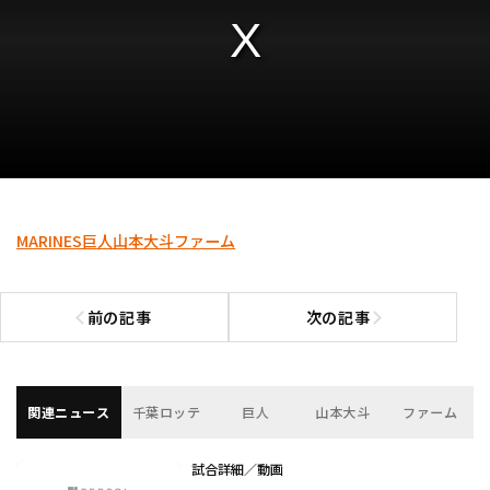
MARINES
巨人
山本大斗
ファーム
前の記事
次の記事
前の記事へ
次の記事へ
関連ニュース
千葉ロッテ
巨人
山本大斗
ファーム
試合詳細／動画