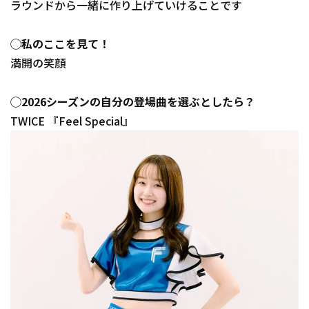
ラウンドから一緒に作り上げていけることです
◯私のここを見て！
満開の笑顔
◯2026シーズンの自分の登場曲を選ぶとしたら？
TWICE 『Feel Special』