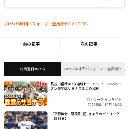
2026パ6球団パフォーマー全員紹介
FIGHTERS
前の記事
次の記事
前の記事へ
次の記事へ
北海道日本ハム
2026パ6球団パフォーマー全員紹介
長谷川信哉は2夜連続ヒーローに！ 2026シー
NEW
ズン前半戦サヨナラまとめ公開
パ・リーグ インサイト
2026年8月10日 18:30
【平野佳寿、現役引退】きょうのパ・リーグ
【8月9日】