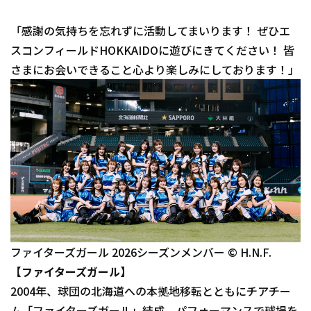
「感謝の気持ちを忘れずに活動してまいります！ ぜひエ
スコンフィールドHOKKAIDOに遊びにきてください！ 皆
さまにお会いできること心より楽しみにしております！」
ファイターズガール 2026シーズンメンバー © H.N.F.
【ファイターズガール】
2004年、球団の北海道への本拠地移転とともにチアチー
ム「ファイターズガール」結成。パフォーマンスで球場を