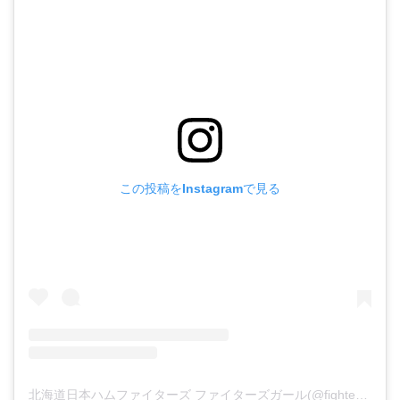
この投稿をInstagramで見る
北海道日本ハムファイターズ ファイターズガール(@fightersgirl_official)がシェアした投稿