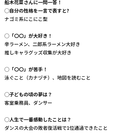
船木花菜さんに一問一答！
◯自分の性格を一言で表すと?
ナゴミ系にこにこ型
◯「〇〇」が大好き！
辛ラーメン、二郎系ラーメン大好き
推しキャラグッズ収集が大好き
◯「〇〇」が苦手！
泳ぐこと（カナヅチ）、地図を読むこと
◯子どもの頃の夢は？
客室乗務員、ダンサー
◯人生で一番感動したことは？
ダンスの大会の敗者復活戦で1位通過できたこと