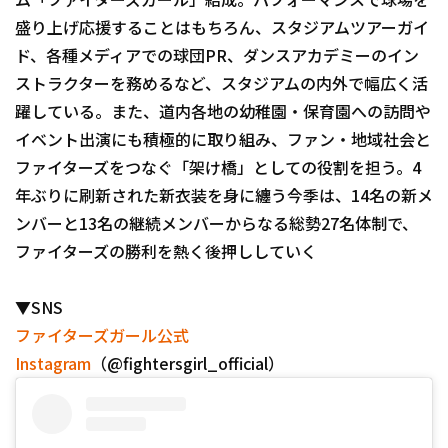
盛り上げ応援することはもちろん、スタジアムツアーガイ
ド、各種メディアでの球団PR、ダンスアカデミーのイン
ストラクターを務めるなど、スタジアムの内外で幅広く活
躍している。また、道内各地の幼稚園・保育園への訪問や
イベント出演にも積極的に取り組み、ファン・地域社会と
ファイターズをつなぐ「架け橋」としての役割を担う。4
年ぶりに刷新された新衣装を身に纏う今季は、14名の新メ
ンバーと13名の継続メンバーからなる総勢27名体制で、
ファイターズの勝利を熱く後押ししていく
▼SNS
ファイターズガール公式
Instagram
（@fightersgirl_official）