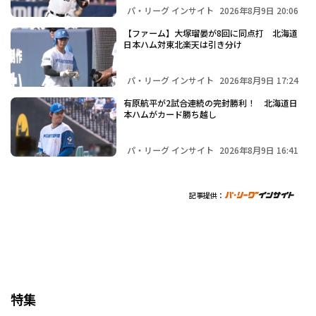
パ・リーグ インサイト
2026年8月9日 20:06
【ファーム】大塚瑠晏が8回に同点打 北海道
日本ハム対東北楽天は引き分け
パ・リーグ インサイト
2026年8月9日 17:24
有原航平が2試合連続の完封勝利！ 北海道日
本ハムがカード勝ち越し
パ・リーグ インサイト
2026年8月9日 16:41
記事提供：
特集