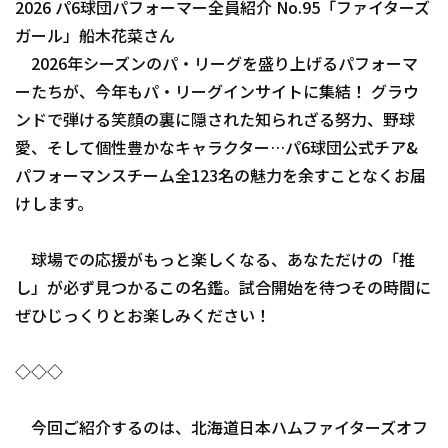
2026 パ6球団パフォーマー全員紹介 No.95「ファイターズ
ファーム東地区
ガール」船木花菜さん
選手名鑑トップ
ニュース
2026年シーズンのパ・リーグを盛り上げるパフォーマ
ファーム中地区
北海道日本ハムファイターズ
ーたちが、今年もパ・リーグインサイトに集結！ グラウ
ファーム西地区
ンドで弾ける笑顔の裏に隠された知られざる努力、野球
東北楽天ゴールデンイーグルス
愛、そして個性豊かなキャラクター…パ6球団公式チア&
交流戦
埼玉西武ライオンズ
パフォーマンスチーム全123名の魅力を余すことなくお届
設定
けします。
千葉ロッテマリーンズ
オリックス・バファローズ
球場での応援がもっと楽しくなる、あなただけの「推
し」が必ず見つかるこの名鑑。試合開始を待つその時間に
福岡ソフトバンクホークス
ぜひじっくりとお楽しみください！
◇◇◇
今回ご紹介するのは、北海道日本ハムファイターズオフ