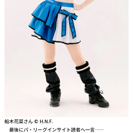
船木花菜さん © H.N.F.
最後にパ・リーグインサイト読者へ一言……