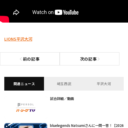
LIONS
平沢大河
前の記事
次の記事
前の記事へ
次の記事へ
関連ニュース
埼玉西武
平沢大河
試合詳細／動画
bluelegends Natsumiさんに一問一答！【2026