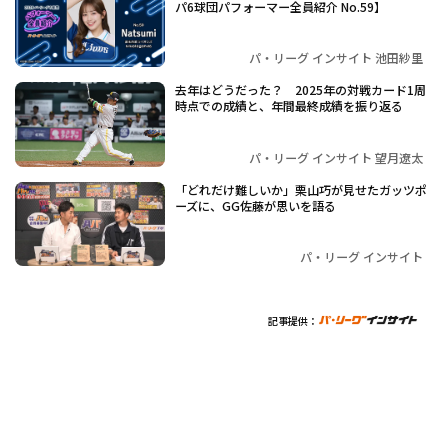
パ6球団パフォーマー全員紹介 No.59】
パ・リーグ インサイト 池田紗里
去年はどうだった？ 2025年の対戦カード1周
時点での成績と、年間最終成績を振り返る
パ・リーグ インサイト 望月遼太
「どれだけ難しいか」栗山巧が見せたガッツポ
ーズに、GG佐藤が思いを語る
パ・リーグ インサイト
記事提供：