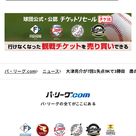
パ・リーグ.com
ニュース
大津亮介が7回1失点9Kで3勝目 鷹