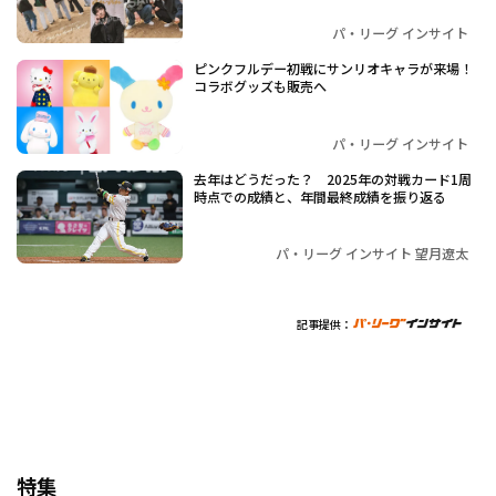
パ・リーグ インサイト
ピンクフルデー初戦にサンリオキャラが来場！
コラボグッズも販売へ
パ・リーグ インサイト
去年はどうだった？ 2025年の対戦カード1周
時点での成績と、年間最終成績を振り返る
パ・リーグ インサイト 望月遼太
記事提供：
特集