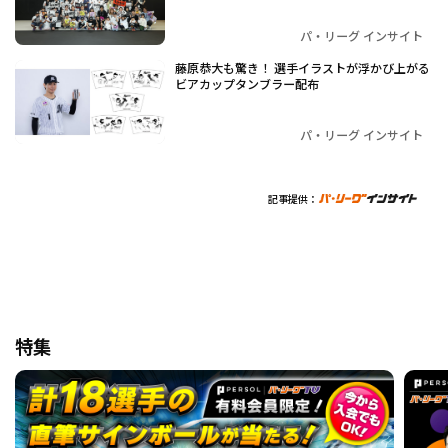
パ・リーグ インサイト
藤原恭大も驚き！ 選手イラストが浮かび上がる
ビアカップタンブラー配布
パ・リーグ インサイト
記事提供：
特集