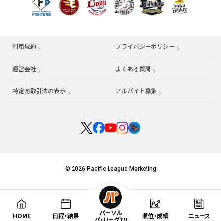
利用規約
プライバシーポリシー
運営会社
（別ウィンドウで開く）
よくある質問
特定商取引法の表示
アルバイト募集
（別ウィンドウで開く
© 2026 Pacific League Marketing
パーソル
HOME
日程・結果
順位・成績
ニュース
パ・リーグTV