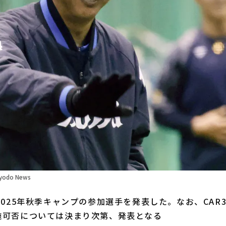
odo News
025年秋季キャンプの参加選手を発表した。なお、CAR3
施可否については決まり次第、発表となる