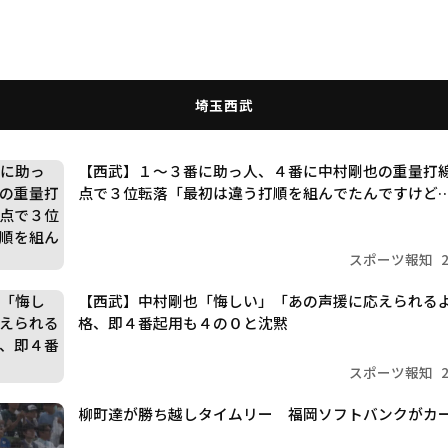
埼玉西武
【西武】１～３番に助っ人、４番に中村剛也の重量打
点で３位転落「最初は違う打順を組んでたんですけど
スポーツ報知
【西武】中村剛也「悔しい」「あの声援に応えられる
格、即４番起用も４の０と沈黙
スポーツ報知
柳町達が勝ち越しタイムリー 福岡ソフトバンクがカ