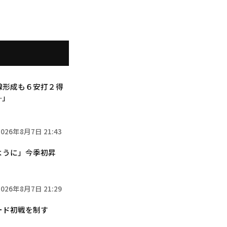
線形成も６安打２得
…」
2026年8月7日 21:43
ように」今季初昇
2026年8月7日 21:29
ード初戦を制す