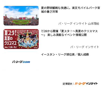
夏の野球観戦も快適に。楽天モバイルパーク宮
城の暑さ対策
パ・リーグ インサイト 山本理絵
7/26から開催「夏スタ！～真夏のクリスマス
～」 楽しみ満載なイベント情報公開
パ・リーグ インサイト
イースタン・リーグ順位表／個人成績
記事提供：