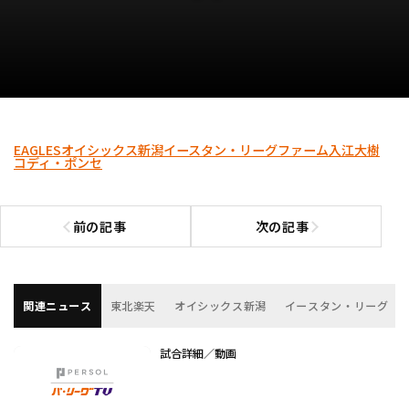
EAGLES
オイシックス新潟
イースタン・リーグ
ファーム
入江大樹
コディ・ポンセ
前の記事
次の記事
前の記事へ
次の記事へ
関連ニュース
東北楽天
オイシックス新潟
イースタン・リーグ
試合詳細／動画