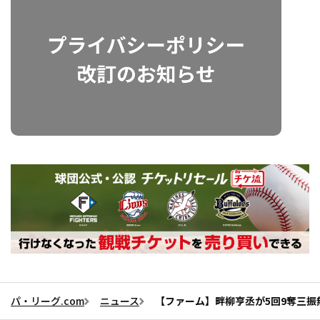
パ・リーグ.com
ニュース
【ファーム】畔柳亨丞が5回9奪三