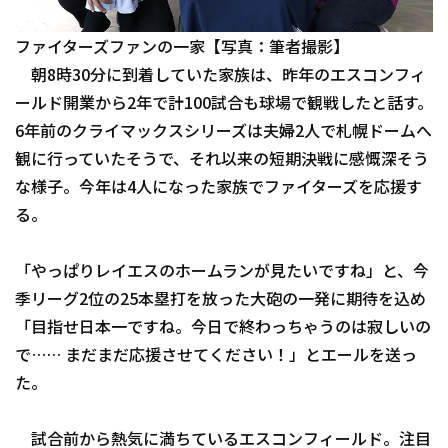
ファイターズファンの一家【写真：筆者撮影】
朝8時30分に到着していた家族は、昨年のエスコンフィ
ールド開業から2年で計100試合も球場で観戦したと話す。
6年前のクライマックスシリーズは夫婦2人で札幌ドームへ
観に行っていたそうで、それ以来の短期決戦に感慨深そう
な様子。今年は4人になった家族でファイターズを応援す
る。
「やっぱりレイエスのホームランが見たいですね」と、今
季リーグ2位の25本塁打を放った大砲の一発に期待を込め
「目指せ日本一ですね。今日で終わっちゃうのは寂しいの
で…… まだまだ応援させてください！」とエールを送っ
た。
試合前から熱気に満ちているエスコンフィールド。注目