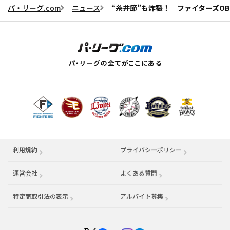
パ・リーグ.com
ニュース
“糸井節”も炸裂！ ファイターズOB
利用規約
プライバシーポリシー
運営会社
（別ウィンドウで開く）
よくある質問
特定商取引法の表示
アルバイト募集
（別ウィンドウで開く