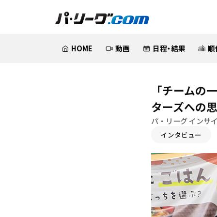
HOME
動画
日程・結果
順
「チームの一
ターズへの
パ・リーグ インサイ
インタビュー