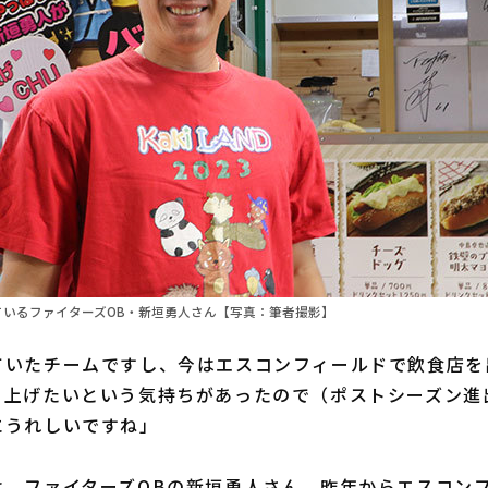
店しているファイターズOB・新垣勇人さん【写真：筆者撮影】
ていたチームですし、今はエスコンフィールドで飲食店を
り上げたいという気持ちがあったので（ポストシーズン進
にうれしいですね」
、ファイターズOBの新垣勇人さん。昨年からエスコン