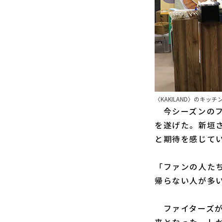
〈KAKILAND〉のキッ
今シーズンのフ
を遂げた。新垣
と期待を感じて
「ファンの人た
帰らない人が多
ファイターズがパ