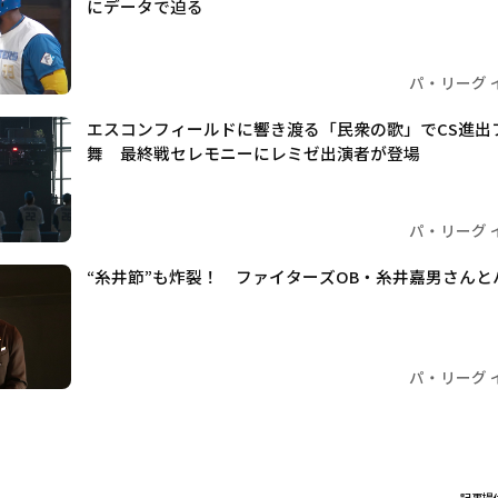
にデータで迫る
パ・リーグ 
エスコンフィールドに響き渡る「民衆の歌」でCS進出
舞 最終戦セレモニーにレミゼ出演者が登場
パ・リーグ 
“糸井節”も炸裂！ ファイターズOB・糸井嘉男さんとパ
パ・リーグ 
記事提