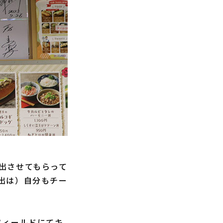
出させてもらって
出は）自分もチー
フィールドにてキ