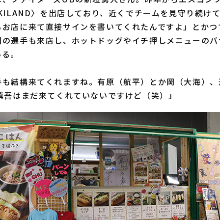
KILAND〉を出店しており、近くでチームを見守り続け
もお店に来て直接サインを書いてくれたんですよ」とかつ
団の選手も来店し、ホットドッグやイチ押しメニューのバ
いる。
手も結構来てくれますね。有原（航平）とか岡（大海）、
川慎吾はまだ来てくれていないですけど（笑）」