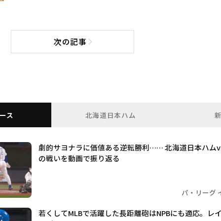
次の記事
次の記事へ
ース
北海道日本ハム
劇的サヨナラに価値ある逆転勝利…… 北海道日本ハムv
の戦いを動画で振り返る
パ・リーグ 
若くしてMLBで活躍した長距離砲はNPBにも適応。レ