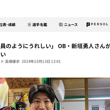
位表･成績
選手名鑑
ニュース
員のようにうれしい」 OB・新垣勇人さん
思い
ト 高橋優奈
2024年10月13日 12:01