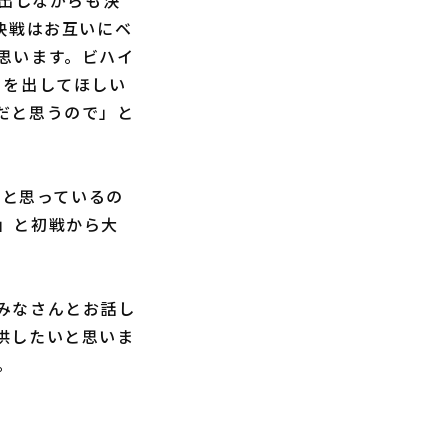
出しながらも決
決戦はお互いにベ
思います。ビハイ
さを出してほしい
だと思うので」と
いと思っているの
」と初戦から大
みなさんとお話し
供したいと思いま
。