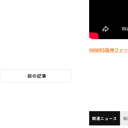
HAWKS
阪神
ファー
前の記事
前の記事へ
関連ニュース
福