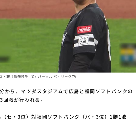
ス・藤井皓哉投手（C）パーソル パ・リーグTV
30分から、マツダスタジアムで広島と福岡ソフトバンクの
第3回戦が行われる。
（セ・3位）対福岡ソフトバンク（パ・3位）1勝1敗