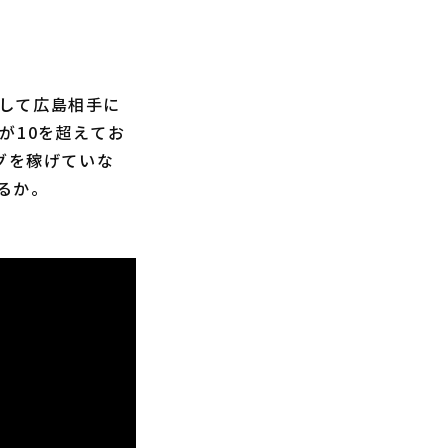
して広島相手に
が10を超えてお
グを稼げていな
るか。