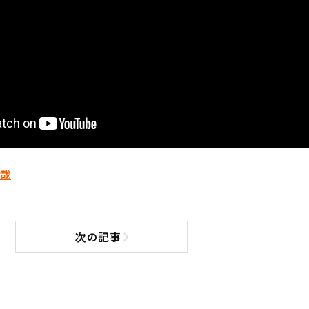
哉
次の記事
次の記事へ