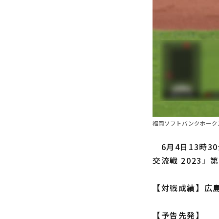
福岡ソフトバンクホーク
6月4日13時
交流戦 2023」
【対戦成績】広島
【予告先発】