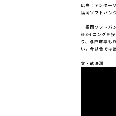
広島：アンダーソ
福岡ソフトバン
福岡ソフトバン
計3イニングを投
り、与四球率も昨
い。今試合では
文・武澤潤