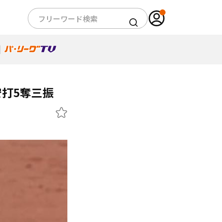
打5奪三振