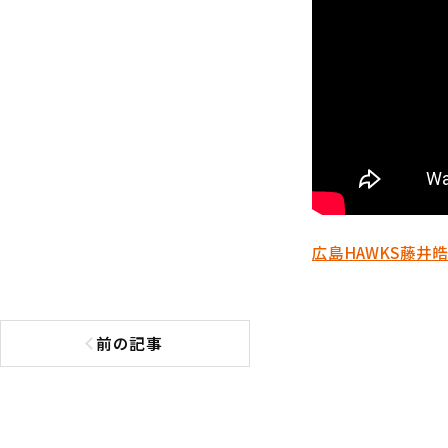
広島
HAWKS
藤井皓
前の記事
前の記事へ