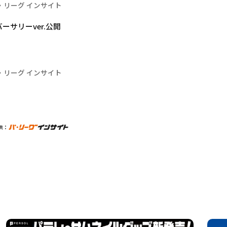
・リーグ インサイト
サリーver.公開
・リーグ インサイト
供：