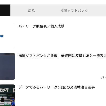
広島
福岡ソフトバンク
パ・リーグ順位表／個人成績
福岡ソフトバンクが敗戦 最終回に反撃もあと一歩及
パ
データでみるパ・リーグ6球団の交流戦注目選手