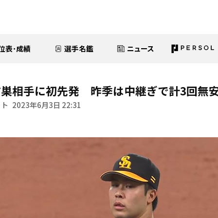
位表･成績
選手名鑑
ニュース
巣相手に初先発 昨季は中継ぎで計3回無安
イト
2023年6月3日 22:31