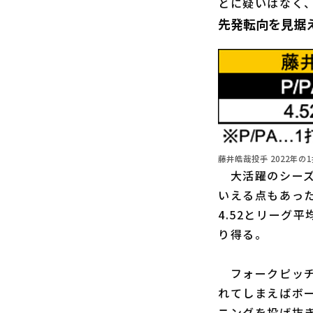
とに疑いはなく
先発転向を見据
藤井皓哉投手 2022年の
大活躍のシーズ
いえる点もあっ
4.52とリーグ
り得る。
フォークピッチ
れてしまえばボ
ニングを投げ抜