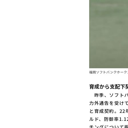
福岡ソフトバンクホーク
育成から支配下
昨季、ソフトバ
力外通告を受けて
と育成契約。22
ルド、防御率1.
チングについて