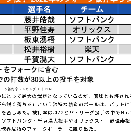
ォーク被打率ランキング（C）PLM
にとって最大の武器となっているのが、魔球とも評され
がら鋭く落ちる」という独特な軌道のボールは、バットに
を苦しめた。被打率は.072とパ・リーグ投手の中でNo.
るソフトバンク・千賀滉大投手やオリックス・平野佳寿投
躍球界屈指のフォークボーラーに躍り出た。