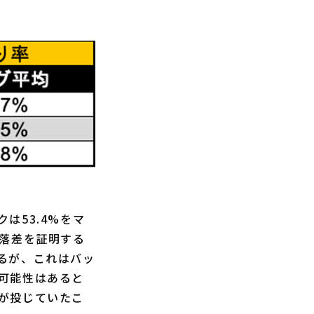
は53.4%をマ
の落差を証明する
るが、これはバッ
可能性はあると
が投じていたこ