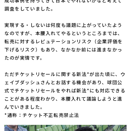
成功事例を持ってきて日本でやれないかなと考えて
調査をしていました。
実現する・しないは何度も議題に上がっていたよう
なのですが、本腰入れてやるというところまでは、
転売に対するレピュテーションリスク（企業評価を
下げるリスク）もあり、なかなか前には進まなかっ
たのが実情です。
ただチケットリセールに関する新法*が出た頃に、ウ
ェイブダッシュさんとお話する機会があり、球団公
式でチケットリセールをやれば新法*にも対応できる
ことがある程度わかり、本腰入れて議論しようと進
んでいきました。
*通称：チケット不正転売禁止法