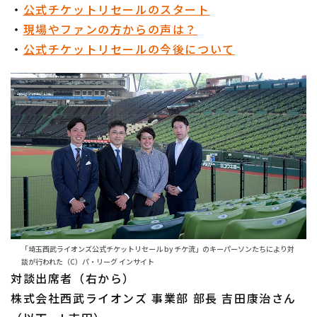
・
公式チケットリセールのスタート
・
現場やファンの方からの声は？
・
公式チケットリセールの今後について
「埼玉西武ライオンズ公式チケットリセール by チケ流」のキーパーソンたちにより対
談が行われた（C）パ・リーグ インサイト
対談出席者（右から）
株式会社西武ライオンズ 事業部 部長 吉田康治さん