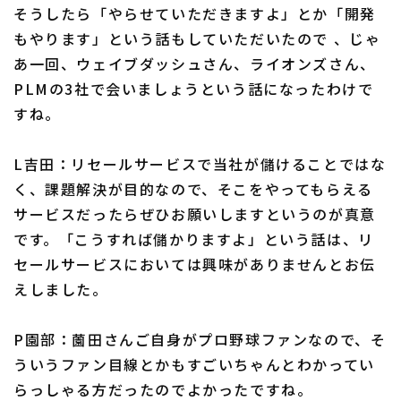
そうしたら「やらせていただきますよ」とか「開発
もやります」という話もしていただいたので 、じゃ
あ一回、ウェイブダッシュさん、ライオンズさん、
PLMの3社で会いましょうという話になったわけで
すね。
L吉田：リセールサービスで当社が儲けることではな
く、課題解決が目的なので、そこをやってもらえる
サービスだったらぜひお願いしますというのが真意
です。「こうすれば儲かりますよ」という話は、リ
セールサービスにおいては興味がありませんとお伝
えしました。
P園部：薗田さんご自身がプロ野球ファンなので、そ
ういうファン目線とかもすごいちゃんとわかってい
らっしゃる方だったのでよかったですね。