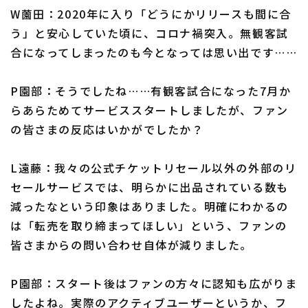
W薗田：2020年に入り「どうにかリリースも間に合
う」と安心していた頃に、コロナ禍突入。無観客試
合になってしまったのも今となっては思い出です……
P園部：そうでしたね……有観客試合になった7月か
らあらためてサービススタートしましたが、ファン
の皆さまの反応はいかがでしたか？
L遠藤：我々の公式チケットリセール以外の外部のリ
セールサービスでは、明らかに出品されている数も
減ったなという印象はありました。明確にわかるの
は「転売を取り締まってほしい」という、ファンの
皆さまからの問い合わせ自体が減りました。
P園部：スタート後はファンの方々に認知も広がりま
したよね。実際のアクティブユーザーというか、フ