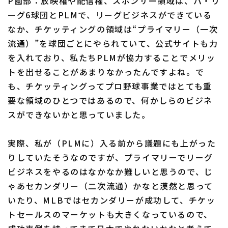
P園部：放映権や配信権、スポンサー領域は、パ・リ
ーグ6球団とPLMで、リーグビジネスができている
なか、チケッティングの領域は“プライマリー（一次
流通）”を球団ごとにやられていて、公式サイトも力
を入れており、私たちPLMが協力することでメリッ
トを出せることがあまりなかったんですよね。で
も、チケッティングってプロ野球事業ではとても重
要な領域のひとつではあるので、何かしらのビジネ
スができないかと思っていました。
実際、私が（PLMに）入る前から議題にも上がった
りしていたそうなのですが、プライマリーでリーグ
ビジネスをやるのはなかなか難しいと思うので、じ
ゃあセカンダリー（二次流通）かなと漠然と思って
いたり、MLBではセカンダリーが成功して、チケッ
トセールスのマーケットも大きくなっているので、