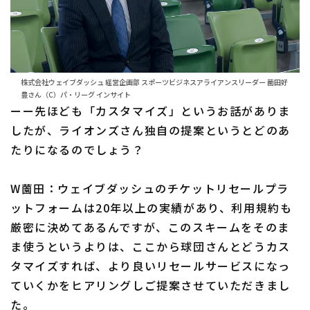
株式会社ウェイブダッシュ 経営企画部 スポーツビジネスアライアンスリーダー 薗田好
豊さん（C）パ・リーグ インサイト
ーー先ほども「カスタマイズ」というお話がありま
したが、ライオンズさん独自の提案というとどのあ
たりになるのでしょう？
W薗田：ウェイブダッシュのチケットリセールプラ
ットフォームは20年以上の実績があり、利用規約も
厳密に決めてあるんですが、このスキームをそのま
ま使うというよりは、ここから球団さんとどうカス
タマイズすれば、より良いリセールサービスになっ
ていくかをヒアリングしご提案させていただきまし
た。