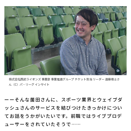
株式会社西武ライオンズ 事業部 事業推進グループ チケット担当 リーダー 遠藤靖士さ
ん（C）パ・リーグ インサイト
ーーそんな薗田さんに、スポーツ業界とウェイブダ
ッシュさんのサービスを結びつけたきっかけについ
てお話をうかがいたいです。前職ではライブプロデ
ューサーをされていたそうで……