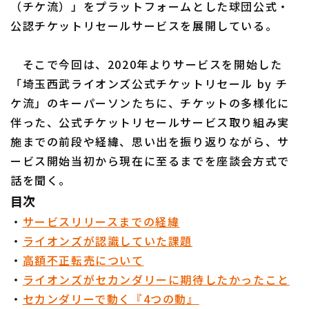
（チケ流）」をプラットフォームとした球団公式・
公認チケットリセールサービスを展開している。
そこで今回は、2020年よりサービスを開始した
「埼玉西武ライオンズ公式チケットリセール by チ
ケ流」のキーパーソンたちに、チケットの多様化に
伴った、公式チケットリセールサービス取り組み実
施までの前段や経緯、思い出を振り返りながら、サ
ービス開始当初から現在に至るまでを座談会方式で
話を聞く。
目次
・
サービスリリースまでの経緯
・
ライオンズが認識していた課題
・
高額不正転売について
・
ライオンズがセカンダリーに期待したかったこと
・
セカンダリーで動く『4つの動』