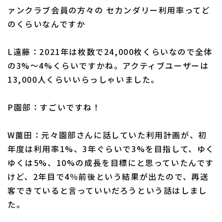
ァンクラブ会員の方々の セカンダリー利用率ってど
のくらいなんですか
L遠藤：2021年は枚数で24,000枚くらいなので全体
の3%〜4%くらいですかね。アクティブユーザーは
13,000人くらいいらっしゃいました。
P園部：すごいですね！
W薗田：元々園部さんに話していた利用計画が、初
年度は利用率1%、3年ぐらいで3%を目指して、ゆく
ゆくは5%、10%の成長を目標にと思っていたんです
けど、2年目で4％前後という結果が出たので、再送
客できていると言っていいだろうという話はしまし
た。