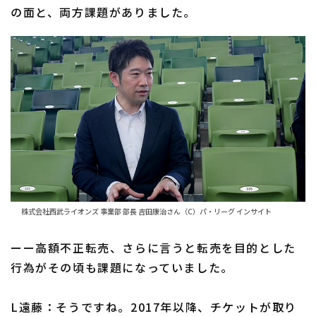
の面と、両方課題がありました。
株式会社西武ライオンズ 事業部 部長 吉田康治さん（C）パ・リーグ インサイト
ーー高額不正転売、さらに言うと転売を目的とした
行為がその頃も課題になっていました。
L遠藤：そうですね。2017年以降、チケットが取り