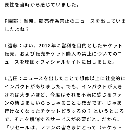
要性を当時から感じていました。
P園部：当時、転売行為禁止のニュースを出していま
したよね？
L遠藤：はい、2018年に営利を目的としたチケット
転売、および転売チケット購入の禁止についてのニ
ュースを球団オフィシャルサイトに出しました。
L吉田：ニュースを出したことで想像以上に社会的に
インパクトがありました。でも、インパクトが大き
ければ大きいほど、今度はそれを不満に感じるファ
ンの皆さまもいらっしゃることも確かです。じゃあ
行けなくなったチケットどうするの？ というところ
で、そこを解消するサービスが必要だと。だから、
「リセールは、ファンの皆さまにとって（チケット