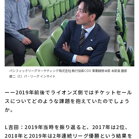
パシフィックリーグマーケティング株式会社 執行役員COO 事業開発本部 本部長 園部
健二（C）パ・リーグ インサイト
ーー2019年前後でライオンズ側ではチケットセール
スについてどのような課題を抱えていたのでしょう
か。
L吉田：2019年当時を振り返ると、2017年は2位、
2018年と2019年は2年連続リーグ優勝という結果を