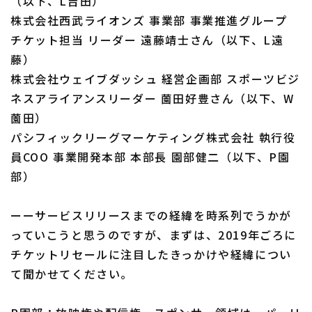
（以下、L吉田）
株式会社西武ライオンズ 事業部 事業推進グループ
チケット担当 リーダー 遠藤靖士さん（以下、L遠
藤）
株式会社ウェイブダッシュ 経営企画部 スポーツビジ
ネスアライアンスリーダー 薗田好豊さん（以下、W
薗田）
パシフィックリーグマーケティング株式会社 執行役
員COO 事業開発本部 本部長 園部健二（以下、P園
部）
ーーサービスリリースまでの経緯を時系列でうかが
っていこうと思うのですが、まずは、2019年ごろに
チケットリセールに注目したきっかけや経緯につい
て聞かせてください。