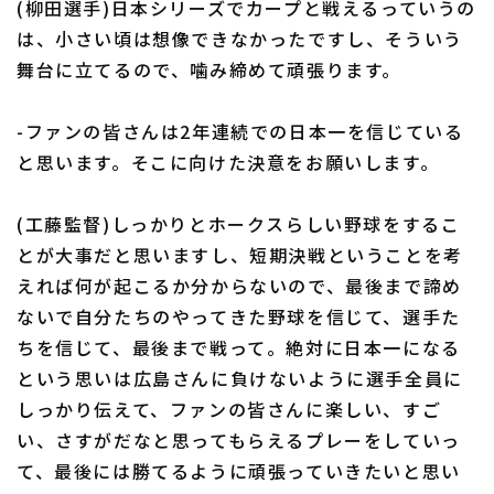
(柳田選手)日本シリーズでカープと戦えるっていうの
は、小さい頃は想像できなかったですし、そういう
舞台に立てるので、噛み締めて頑張ります。
-ファンの皆さんは2年連続での日本一を信じている
と思います。そこに向けた決意をお願いします。
(工藤監督)しっかりとホークスらしい野球をするこ
とが大事だと思いますし、短期決戦ということを考
えれば何が起こるか分からないので、最後まで諦め
ないで自分たちのやってきた野球を信じて、選手た
ちを信じて、最後まで戦って。絶対に日本一になる
という思いは広島さんに負けないように選手全員に
しっかり伝えて、ファンの皆さんに楽しい、すご
い、さすがだなと思ってもらえるプレーをしていっ
て、最後には勝てるように頑張っていきたいと思い