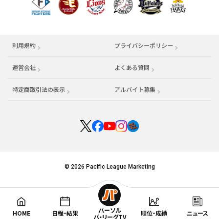
利用規約
プライバシーポリシー
運営会社
（別ウィンドウで開く）
よくある質問
特定商取引法の表示
アルバイト募集
（別ウィンドウで開く
© 2026 Pacific League Marketing
パーソル
HOME
日程・結果
順位・成績
ニュース
パ・リーグTV