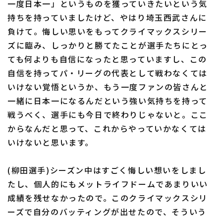
一度日本一」というものを獲っていきたいという気
持ちを持っていましたけど、やはり埼玉西武さんに
負けて。悔しい思いをもってクライマックスシリー
ズに臨み、しっかりと勝てたことが選手たちにとっ
ても何よりも自信になったと思っていますし、この
自信を持ってパ・リーグの代表として戦わなくては
いけない覚悟というか、もう一度ファンの皆さんと
一緒に日本一になるんだという強い気持ちを持って
戦うべく、選手にも今日で終わりじゃないと。ここ
からなんだと思って、これからやっていかなくては
いけないと思います。
(柳田選手)シーズン中はすごく悔しい想いをしまし
たし、個人的にもメットライフドームであまりいい
成績を残せなかったので。このクライマックスシリ
ーズで自分のバッティングが出せたので、そういう