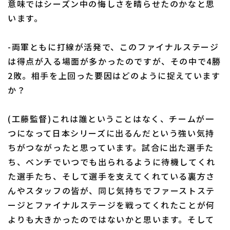
意味ではシーズン中の悔しさを晴らせたのかなと思
います。
-両軍ともに打線が活発で、このファイナルステージ
は得点が入る場面が多かったのですが、その中で4勝
2敗。相手を上回った要因はどのように捉えています
か？
(工藤監督)これは誰ということはなく、チームが一
つになって日本シリーズに出るんだという強い気持
ちがつながったと思っています。試合に出た選手た
ち、ベンチでいつでも出られるように待機してくれ
た選手たち、そして選手を支えてくれている裏方さ
んやスタッフの皆が、同じ気持ちでファーストステ
ージとファイナルステージを戦ってくれたことが何
よりも大きかったのではないかと思います。そして