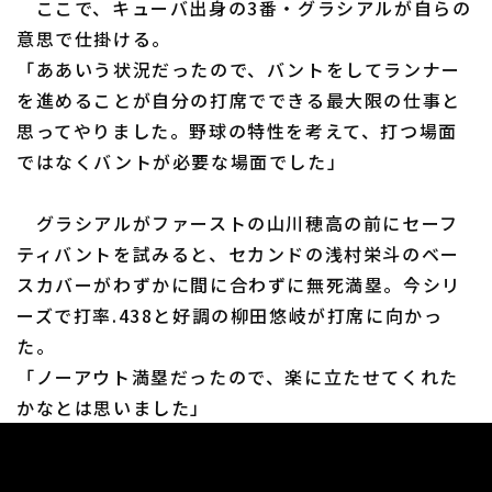
ここで、キューバ出身の3番・グラシアルが自らの
意思で仕掛ける。
「ああいう状況だったので、バントをしてランナー
を進めることが自分の打席でできる最大限の仕事と
思ってやりました。野球の特性を考えて、打つ場面
ではなくバントが必要な場面でした」
グラシアルがファーストの山川穂高の前にセーフ
ティバントを試みると、セカンドの浅村栄斗のベー
スカバーがわずかに間に合わずに無死満塁。今シリ
ーズで打率.438と好調の柳田悠岐が打席に向かっ
た。
「ノーアウト満塁だったので、楽に立たせてくれた
かなとは思いました」