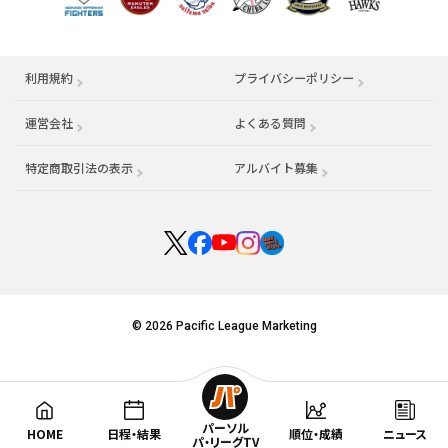
利用規約
プライバシーポリシー
運営会社
（別ウィンドウで開く）
よくある質問
特定商取引法の表示
アルバイト募集
（別ウィンドウで開く
© 2026 Pacific League Marketing
パーソル
HOME
日程・結果
順位・成績
ニュース
パ・リーグTV