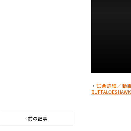
・
試合詳細／動
BUFFALOES
HAWK
前の記事
前の記事へ