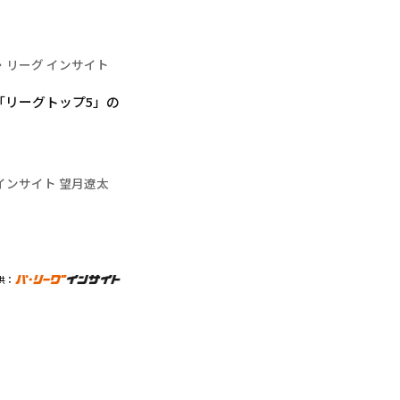
・リーグ インサイト
「リーグトップ5」の
インサイト 望月遼太
供：