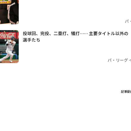
パ
投球回、完投、二塁打、犠打…… 主要タイトル以外の
選手たち
パ・リーグ 
記事提