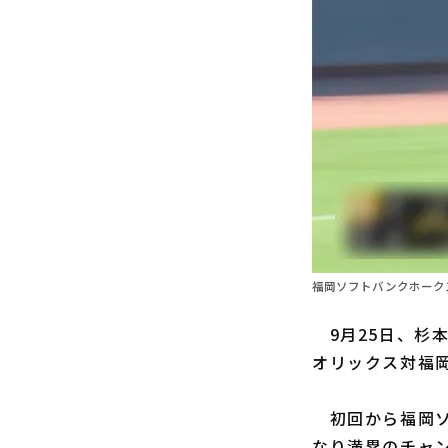
福岡ソフトバンクホーク
9月25日、杉
オリックス対福岡
初回から福岡ソ
なり満塁のチャ