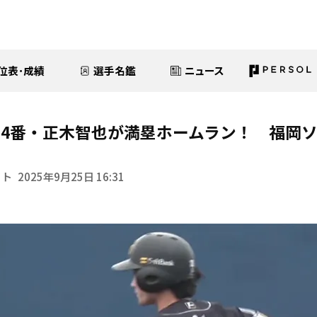
位表･成績
選手名鑑
ニュース
4番・正木智也が満塁ホームラン！ 福岡
イト
2025年9月25日 16:31