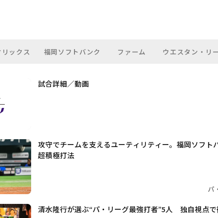
オリックス
福岡ソフトバンク
ファーム
ウエスタン・リ
試合詳細／動画
攻守でチームを支えるユーティリティー。福岡ソフト
超積極打法
パ
清水隆行が選ぶ“パ・リーグ最強打者”5人 独自視点