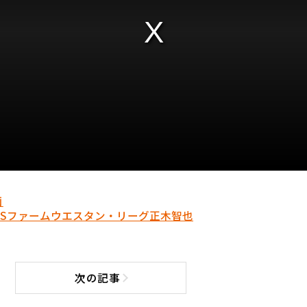
画
S
ファーム
ウエスタン・リーグ
正木智也
次の記事
次の記事へ