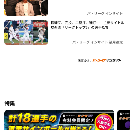
パ・リーグ インサイト
投球回、完投、二塁打、犠打…… 主要タイトル
以外の「リーグトップ5」の選手たち
パ・リーグ インサイト 望月遼太
記事提供：
特集