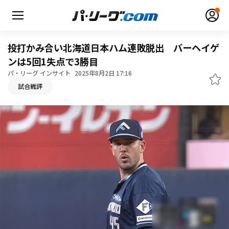
投打かみ合い北海道日本ハム連敗脱出 バーヘイゲ
ンは5回1失点で3勝目
パ・リーグ インサイト
2025年8月2日 17:16
無料アカウント登録
ログイン
試合戦評
HOME
動画
日程・結果
順位表･成績
1軍公式戦
選手名鑑