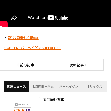
・
試合詳細／動画
FIGHTERS
バーヘイゲン
BUFFALOES
前の記事
次の記事
前の記事へ
次の記事へ
関連ニュース
北海道日本ハム
バーヘイゲン
オリックス
試合詳細／動画