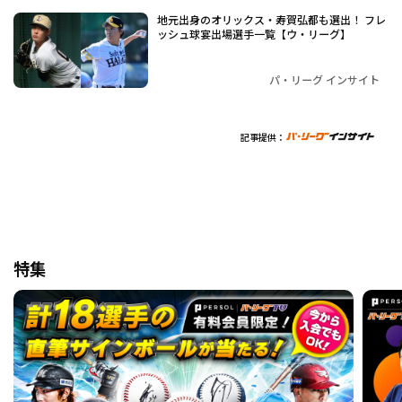
地元出身のオリックス・寿賀弘都も選出！ フレ
ッシュ球宴出場選手一覧【ウ・リーグ】
パ・リーグ インサイト
記事提供：
特集