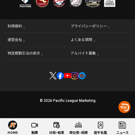
利用規約
プライバシーポリシー
運営会社
（別ウィンドウで開く）
よくある質問
特定商取引法の表示
アルバイト募集
（別ウィンドウで開く
© 2026 Pacific League Marketing
HOME
動画
日程・結果
順位表・成績
選手名鑑
ニュース