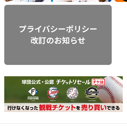
利用規約
プライバシーポリシー
運営会社
（別ウィンドウで開く）
よくある質問
特定商取引法の表示
アルバイト募集
（別ウィンドウで開く
動画を検索（選手・チーム・プレー内容…）