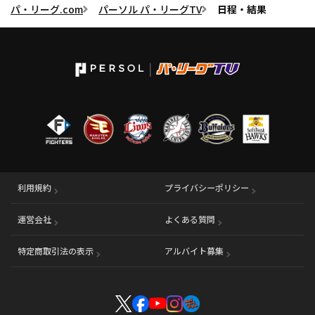
パ・リーグ.com
パーソル パ・リーグTV
日程・結果
利用規約
プライバシーポリシー
運営会社
（別ウィンドウで開く）
よくある質問
特定商取引法の表示
アルバイト募集
（別ウィンドウで開く