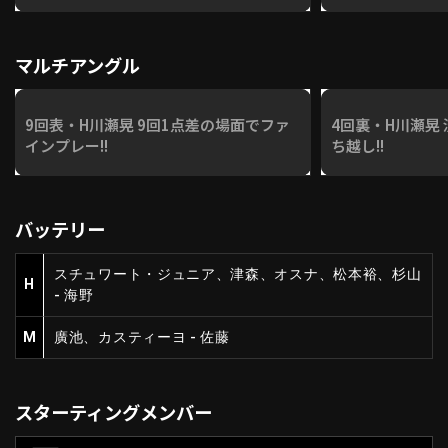
備も!!!』
マルチアングル
9回表・H川瀬晃 9回1点差の場面でファ
4回裏・H川瀬晃
インプレー!!
ち越し!!
バッテリー
スチュワート・ジュニア、津森、オスナ、松本裕、杉山
H
- 海野
M
廣池、カスティーヨ - 佐藤
スターティングメンバー