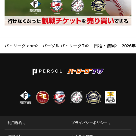
パ・リーグ.com
パーソル パ・リーグTV
日程・結果
2026
利用規約
プライバシーポリシー