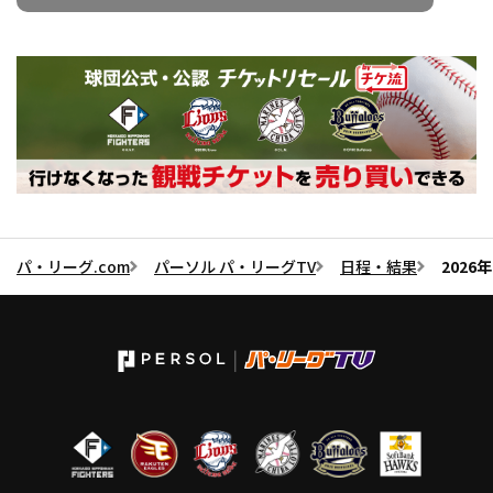
パ・リーグ.com
パーソル パ・リーグTV
日程・結果
202