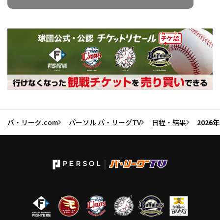
パ・リーグ.com
パーソル パ・リーグTV
日程・結果
2026