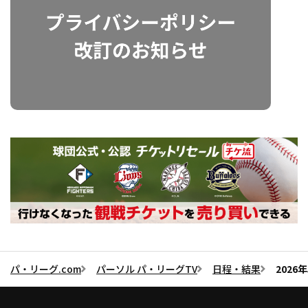
パ・リーグ.com
パーソル パ・リーグTV
日程・結果
2026