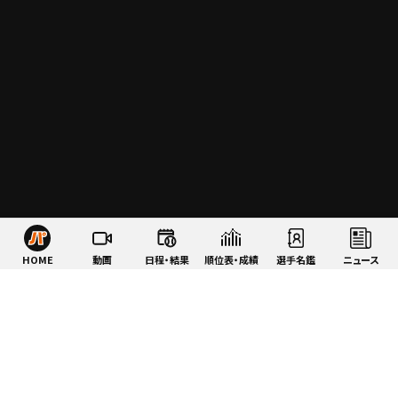
HOME
動画
日程・結果
順位表・成績
選手名鑑
ニュース
特集