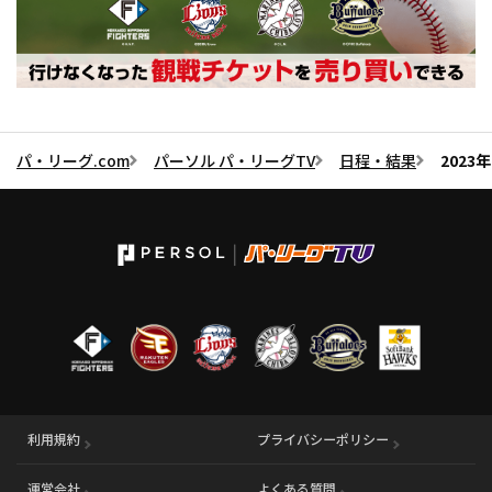
パ・リーグ.com
パーソル パ・リーグTV
日程・結果
2023
利用規約
プライバシーポリシー
運営会社
（別ウィンドウで開く）
よくある質問