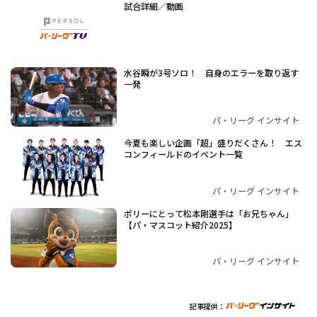
試合詳細／動画
水谷瞬が3号ソロ！ 自身のエラーを取り返す
一発
パ・リーグ インサイト
今夏も楽しい企画「超」盛りだくさん！ エス
コンフィールドのイベント一覧
パ・リーグ インサイト
ポリーにとって松本剛選手は「お兄ちゃん」
【パ・マスコット紹介2025】
パ・リーグ インサイト
記事提供：