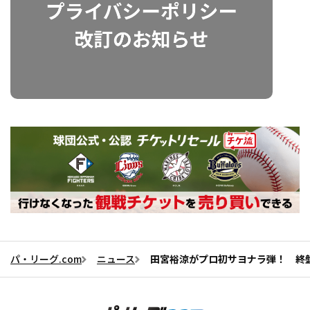
パ・リーグ.com
ニュース
田宮裕涼がプロ初サヨナラ弾！ 終