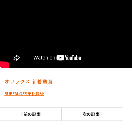
オリックス 新着動画
BUFFALOES
東松快征
前の記事
次の記事
前の記事へ
次の記事へ