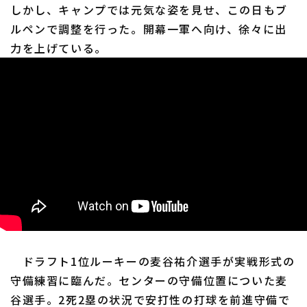
しかし、キャンプでは元気な姿を見せ、この日もブ
ルペンで調整を行った。開幕一軍へ向け、徐々に出
力を上げている。
ドラフト1位ルーキーの麦谷祐介選手が実戦形式の
守備練習に臨んだ。センターの守備位置についた麦
谷選手。2死2塁の状況で安打性の打球を前進守備で