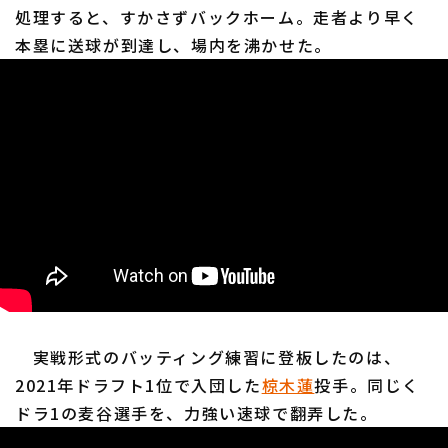
処理すると、すかさずバックホーム。走者より早く
本塁に送球が到達し、場内を沸かせた。
実戦形式のバッティング練習に登板したのは、
2021年ドラフト1位で入団した
椋木蓮
投手。同じく
ドラ1の麦谷選手を、力強い速球で翻弄した。