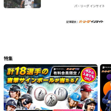
パ・リーグ インサイト
記事提供：
特集