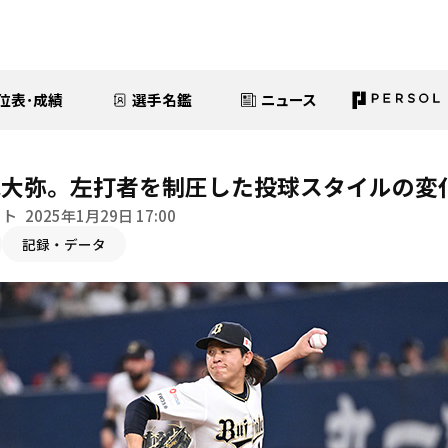
位表･成績
選手名鑑
ニュース
城大弥。左打者を制圧した投球スタイルの変
イト
2025年1月29日 17:00
記録・データ