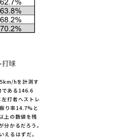
km/hを計測す
である146.6
に左打者へストレ
り率14.7%と
以上の数値を残
が分かるだろう。
いえるはずだ。