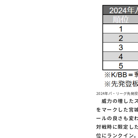
2024年パ・リーグ先発投
威力の増したス
をマークした宮
ールの良さも変
対戦時に限定し
位にランクイン