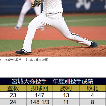
ズ 宮城大弥投手 【写真：球団提供】