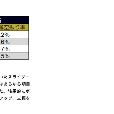
いたスライダー
はあらゆる項目
た。結果的にボ
アップ。三振を