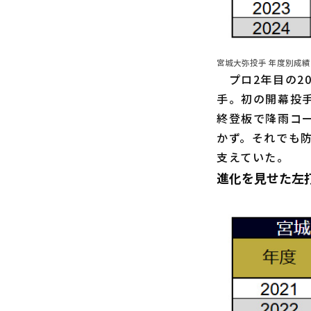
宮城大弥投手 年度別成績
プロ2年目の2
手。初の開幕投
終登板で降雨コ
かず。それでも防
支えていた。
進化を見せた左