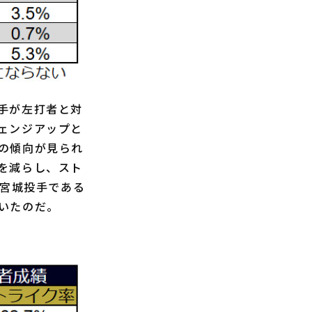
手が左打者と対
ェンジアップと
の傾向が見られ
を減らし、スト
る宮城投手である
いたのだ。