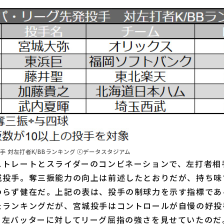
手 対左打者K/BBランキング ⓒデータスタジアム
トレートとスライダーのコンビネーションで、左打者相
城投手。奪三振能力の向上は前述したとおりだが、持ち味
わらず健在だ。上記の表は、投手の制球力を示す指標である
たランキングだが、宮城投手はコントロールが自慢の好投
。左バッターに対してリーグ屈指の強さを見せていたのだ