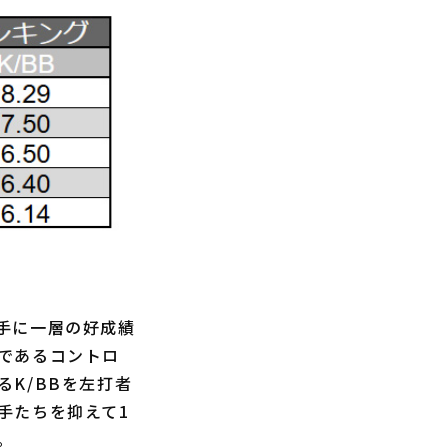
手に一層の好成績
であるコントロ
K/BBを左打者
手たちを抑えて1
。