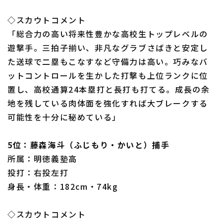
◇スカウトコメント
「総合力の高い将来性豊かな高校生トップレベルの
遊撃手。三拍子揃い、非凡なグラブさばきと安定し
た送球で二塁もこなすなど守備力は高い。巧みなバ
ットコントロールを生かした打撃も上位ランクに位
置し、高校通算24本塁打と長打も打てる。成長の余
地を残している肉体面を強化すれば大ブレークする
可能性を十分に秘めている」
5位：藤森海斗（ふじもり・かいと）捕手
所属：明徳義塾高
投打：右投左打
身長・体重：182cm・74kg
◇スカウトコメント