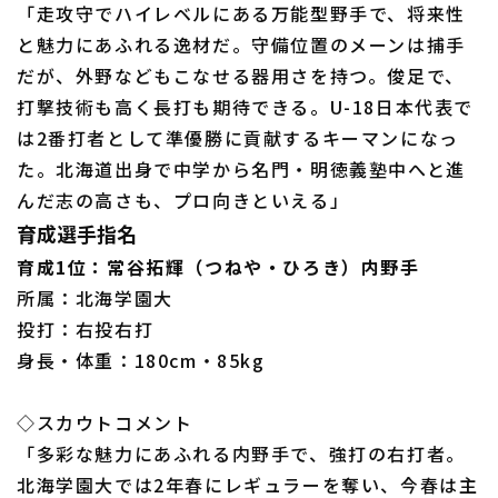
「走攻守でハイレベルにある万能型野手で、将来性
と魅力にあふれる逸材だ。守備位置のメーンは捕手
だが、外野などもこなせる器用さを持つ。俊足で、
打撃技術も高く長打も期待できる。U-18日本代表で
は2番打者として準優勝に貢献するキーマンになっ
た。北海道出身で中学から名門・明徳義塾中へと進
んだ志の高さも、プロ向きといえる」
育成選手指名
育成1位：常谷拓輝（つねや・ひろき）内野手
所属：北海学園大
投打：右投右打
身長・体重：180cm・85kg
◇スカウトコメント
「多彩な魅力にあふれる内野手で、強打の右打者。
北海学園大では2年春にレギュラーを奪い、今春は主