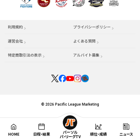
利用規約
プライバシーポリシー
運営会社
（別ウィンドウで開く）
よくある質問
特定商取引法の表示
アルバイト募集
（別ウィンドウで開く
© 2026 Pacific League Marketing
パーソル
HOME
日程・結果
順位・成績
ニュース
パ・リーグTV