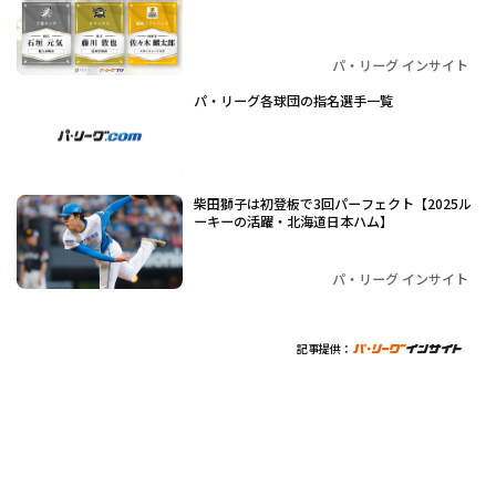
パ・リーグ インサイト
パ・リーグ各球団の指名選手一覧
柴田獅子は初登板で3回パーフェクト【2025ル
ーキーの活躍・北海道日本ハム】
パ・リーグ インサイト
記事提供：