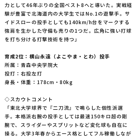
力として46年ぶりの全国ベスト8へと導いた。実戦経
験が豊富で北海道内の大学生ではNo.1の遊撃手。サ
イドスローの投手としても140km/h台をマークする
強肩を生かした守備も売りの1つだ。広角に強い打球
を打ち分ける打撃技術を持つ」
育成2位：横山永遠（よこやま・とわ）投手
所属：青森中央学院大
投打：右投左打
身長・体重：178cm・80kg
◇スカウトコメント
「東北大学球界で『二刀流』で鳴らした個性派選
手。本格派右腕の投手としては最速150キロ超の剛
腕で、スライダーやスプリットなど変化球も自在に
操る。大学3年春からエース格としてフル稼働しなが