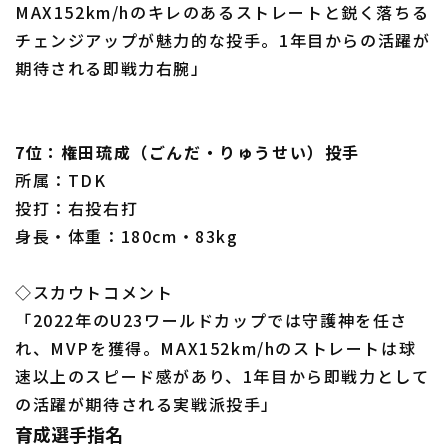
MAX152km/hのキレのあるストレートと鋭く落ちる
チェンジアップが魅力的な投手。1年目からの活躍が
期待される即戦力右腕」
7位：権田琉成（ごんだ・りゅうせい）投手
所属：TDK
投打：右投右打
身長・体重：180cm・83kg
◇スカウトコメント
「2022年のU23ワールドカップでは守護神を任さ
れ、MVPを獲得。MAX152km/hのストレートは球
速以上のスピード感があり、1年目から即戦力として
の活躍が期待される実戦派投手」
育成選手指名