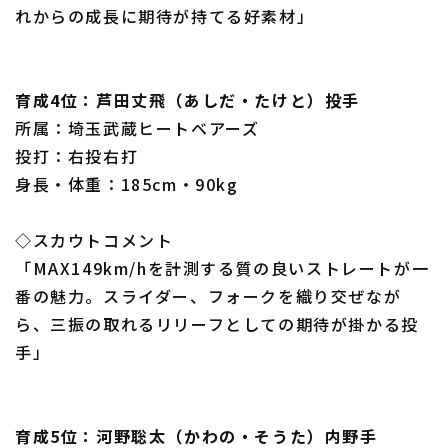
れからの成長に期待が持てる好素材」
育成4位：芦田丈飛（あしだ・たけと）投手
所属：埼玉武蔵ヒートベアーズ
投打：右投右打
身長・体重：185cm・90kg
◇スカウトコメント
「MAX149km/hを計測する質の良いストレートが一
番の魅力。スライダー、フォークを織り交ぜなが
ら、三振の取れるリリーフとしての期待が掛かる投
手」
育成5位：河野聡太（かわの・そうた）内野手