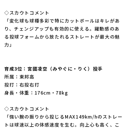
◇スカウトコメント
「変化球も球種多彩で特にカットボールはキレがあ
り、チェンジアップも有効的に使える。躍動感のあ
る投球フォームから放たれるストレートが最大の魅
力」
育成3位：宮國凌空（みやぐに・りく）投手
所属：東邦高
投打：右投右打
身長・体重：176cm・78kg
◇スカウトコメント
「強い腕の振りから投じるMAX149km/hのストレー
トは球速以上の体感速度を生む。向上心も高く、こ