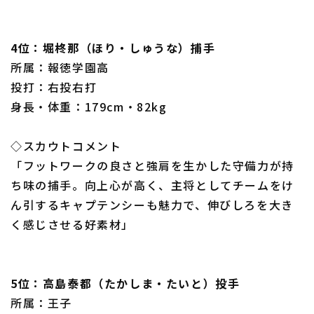
4位：堀柊那（ほり・しゅうな）捕手
所属：報徳学園高
投打：右投右打
身長・体重：179cm・82kg
◇スカウトコメント
「フットワークの良さと強肩を生かした守備力が持
ち味の捕手。向上心が高く、主将としてチームをけ
ん引するキャプテンシーも魅力で、伸びしろを大き
く感じさせる好素材」
5位：高島泰都（たかしま・たいと）投手
所属：王子