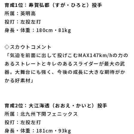
育成1位：寿賀弘都（すが・ひろと）投手
所属：英明高
投打：左投左打
身長・体重：180cm・81kg
◇スカウトコメント
「気迫を前面に出して投げこむMAX147km/hの力の
あるストレートとキレのあるスライダーが最大の武
器。大舞台にも強く、今後の成長に大きな期待がか
かる好素材」
育成2位：大江海透（おおえ・かいと）投手
所属：北九州下関フェニックス
投打：左投左打
身長・体重：181cm・93kg