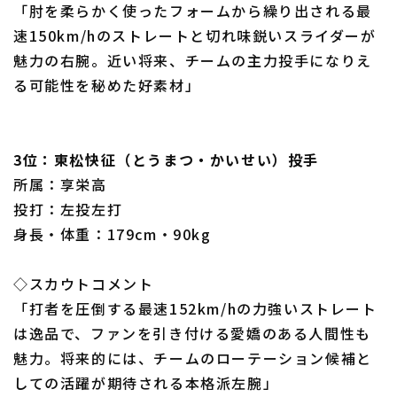
「肘を柔らかく使ったフォームから繰り出される最
速150km/hのストレートと切れ味鋭いスライダーが
魅力の右腕。近い将来、チームの主力投手になりえ
る可能性を秘めた好素材」
3位：東松快征（とうまつ・かいせい）投手
所属：享栄高
投打：左投左打
身長・体重：179cm・90kg
◇スカウトコメント
「打者を圧倒する最速152km/hの力強いストレート
は逸品で、ファンを引き付ける愛嬌のある人間性も
魅力。将来的には、チームのローテーション候補と
しての活躍が期待される本格派左腕」