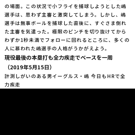
の場面。この状況で小フライを捕球しようとした嶋
選手は、思わず主審と激突してしまう。しかし、嶋
選手は無事ボールを捕球した直後に、すぐさま倒れ
た主審を気遣った。極限のピンチを切り抜けてから
わずか1秒未満でフォローに回れるところに、多くの
人に慕われた嶋選手の人格がうかがえよう。
現役最後の本塁打も全力疾走でベースを一周
（2019年5月15日）
計測しがいのある男イーグルス・嶋 今日もHRで全
力疾走