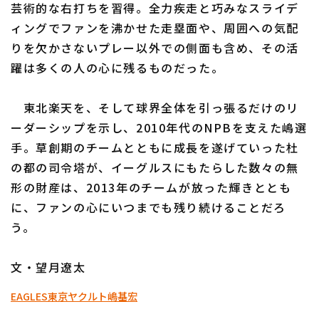
芸術的な右打ちを習得。全力疾走と巧みなスライデ
ィングでファンを沸かせた走塁面や、周囲への気配
りを欠かさないプレー以外での側面も含め、その活
躍は多くの人の心に残るものだった。
東北楽天を、そして球界全体を引っ張るだけのリ
ーダーシップを示し、2010年代のNPBを支えた嶋選
手。草創期のチームとともに成長を遂げていった杜
の都の司令塔が、イーグルスにもたらした数々の無
形の財産は、2013年のチームが放った輝きととも
に、ファンの心にいつまでも残り続けることだろ
う。
文・望月遼太
EAGLES
東京ヤクルト
嶋基宏