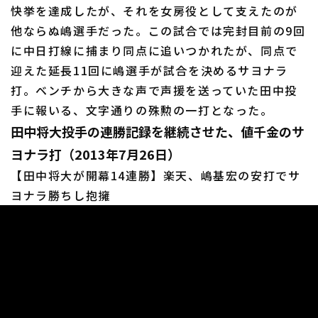
快挙を達成したが、それを女房役として支えたのが
他ならぬ嶋選手だった。この試合では完封目前の9回
に中日打線に捕まり同点に追いつかれたが、同点で
迎えた延長11回に嶋選手が試合を決めるサヨナラ
打。ベンチから大きな声で声援を送っていた田中投
手に報いる、文字通りの殊勲の一打となった。
田中将大投手の連勝記録を継続させた、値千金のサ
ヨナラ打（2013年7月26日）
【田中将大が開幕14連勝】楽天、嶋基宏の安打でサ
ヨナラ勝ちし抱擁