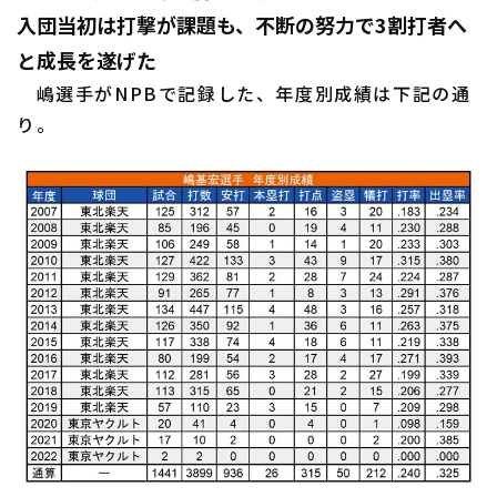
入団当初は打撃が課題も、不断の努力で3割打者へ
と成長を遂げた
嶋選手がNPBで記録した、年度別成績は下記の通
り。