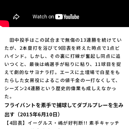
田中投手はこの試合まで無傷の13連勝を続けてい
たが、2本塁打を浴びて9回表を終えた時点で1点ビ
ハインド。しかし、その裏に打線が奮起し同点に追
いつくと、最後は嶋選手が粘りに粘り、11球目を捉
えて劇的なサヨナラ打。エースに土壇場で白星をも
たらした女房役によるこの値千金の一打なくして、
シーズン24連勝という歴史的偉業も成しえなかっ
た。
フライバントを素手で捕球してダブルプレーを生み
出す（2015年6月10日）
【4回表】イーグルス・嶋が好判断!! 素手キャッチ