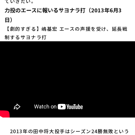
ていきたい。
力投のエースに報いるサヨナラ打（2013年6月3
日）
【劇的すぎる】嶋基宏 エースの声援を受け、延長戦
制するサヨナラ打
2013年の田中将大投手はシーズン24勝無敗という