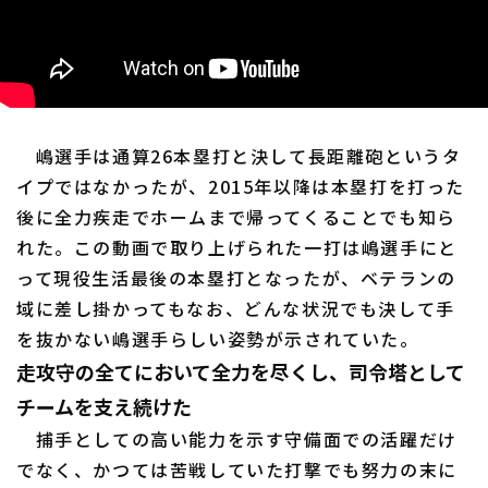
嶋選手は通算26本塁打と決して長距離砲というタ
イプではなかったが、2015年以降は本塁打を打った
後に全力疾走でホームまで帰ってくることでも知ら
れた。この動画で取り上げられた一打は嶋選手にと
って現役生活最後の本塁打となったが、ベテランの
域に差し掛かってもなお、どんな状況でも決して手
を抜かない嶋選手らしい姿勢が示されていた。
走攻守の全てにおいて全力を尽くし、司令塔として
チームを支え続けた
捕手としての高い能力を示す守備面での活躍だけ
でなく、かつては苦戦していた打撃でも努力の末に