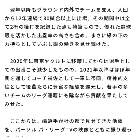
翌年以降もグラウンド内外でチームを支え、入団
から12年連続で80試合以上に出場。その期間中は全
て2桁の犠打を記録した点も特筆もので、優れた選球
眼を活かした出塁率の高さも含め、まさに縁の下の
力持ちとしていぶし銀の働きを見せ続けた。
2020年に東京ヤクルトに移籍してからは選手とし
ての出番こそ減少したものの、2021年以降はほぼ年
間を通してコーチ補佐として一軍に帯同。精神的支
柱として後輩たちに豊富な経験を還元し、若手の多
いチームのリーグ連覇にも陰ながら貢献を果たして
みせた。
ここからは、嶋選手が杜の都で見せてきた活躍
を、パーソル パ・リーグTVの映像とともに振り返っ