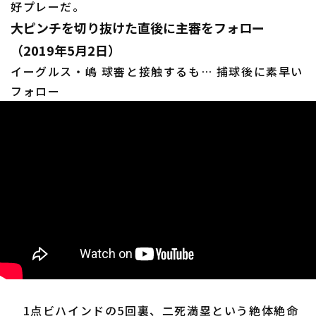
好プレーだ。
大ピンチを切り抜けた直後に主審をフォロー
（2019年5月2日）
イーグルス・嶋 球審と接触するも… 捕球後に素早い
フォロー
1点ビハインドの5回裏、二死満塁という絶体絶命