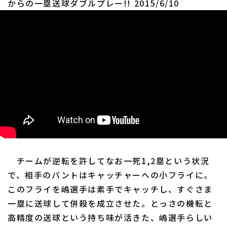
からの一塁送球ダブルプレー!! 2015/6/10
チームが逆転を許してなお一死1,2塁という状況
で、相手のバントはキャッチャーへの小フライに。
このフライを嶋選手は素手でキャッチし、すぐさま
一塁に送球して併殺を成立させた。とっさの機転と
高精度の送球という持ち味が活きた、嶋選手らしい